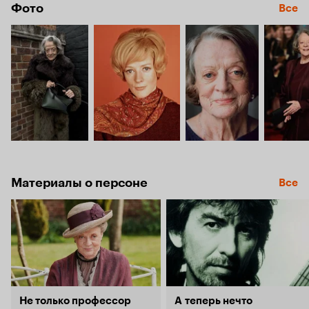
Фото
Все
Материалы о персоне
Все
Не только профессор
А теперь нечто