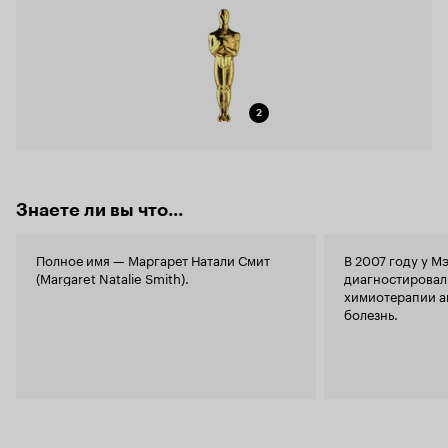
2
Знаете ли вы что...
Полное имя — Маргарет Натали Смит
В 2007 году у М
(Margaret Natalie Smith).
диагностировали
химиотерапии а
болезнь.