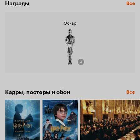
Награды
Все
Оскар
3
Кадры, постеры и обои
Все