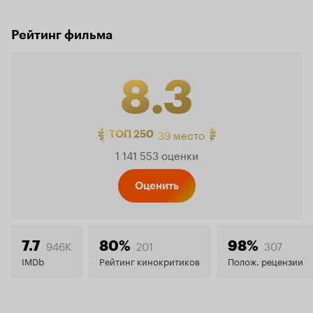
Рейтинг фильма
8.3
Рейтинг
39 место
ТОП 250
1 141 553 оценки
Кинопо
Оценить
8.3
946K
201
307
7.7
80%
98%
IMDb
Рейтинг кинокритиков
Полож. рецензии