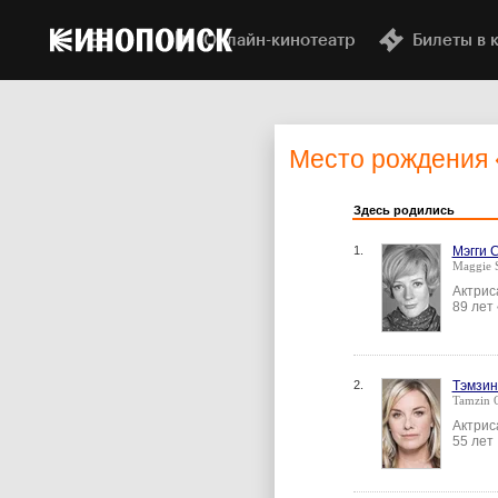
Онлайн-кинотеатр
Билеты в 
Место рождения
Здесь родились
1.
Мэгги 
Maggie 
Актрис
89 лет
2.
Тэмзин
Tamzin 
Актрис
55 лет