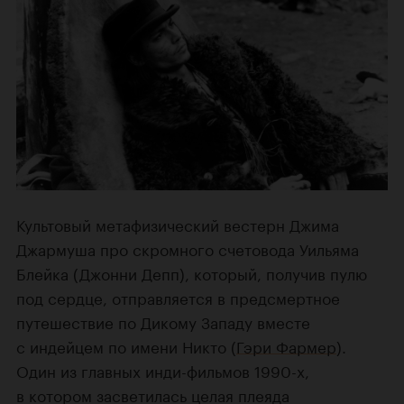
Культовый метафизический вестерн Джима
Джармуша про скромного счетовода Уильяма
Блейка (Джонни Депп), который, получив пулю
под сердце, отправляется в предсмертное
путешествие по Дикому Западу вместе
с индейцем по имени Никто (
Гэри Фармер
).
Один из главных инди-фильмов 1990-х,
в котором засветилась целая плеяда