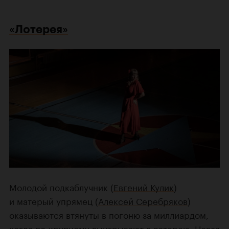
«Лотерея»
Молодой подкаблучник (
Евгений Кулик
)
и матерый упрямец (
Алексей Серебряков
)
оказываются втянуты в погоню за миллиардом,
когда по-крупному выигрывают в лотерею. Новая