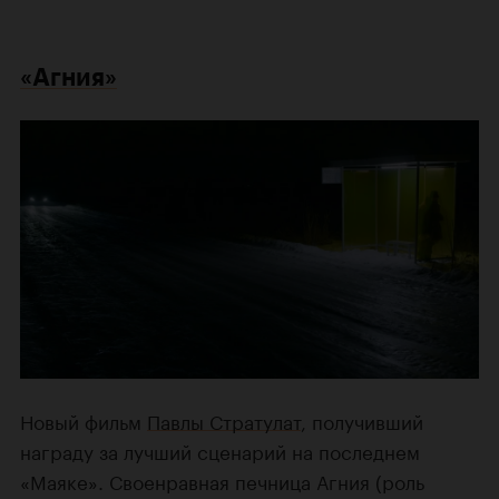
«Агния»
Новый фильм
Павлы Стратулат
, получивший
награду за лучший сценарий на последнем
«Маяке». Своенравная печница Агния (роль