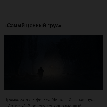
«Самый ценный груз»
Премьера мультфильма
Мишеля Хазанавичуса
(
«Артист»
). В основу лег одноименный