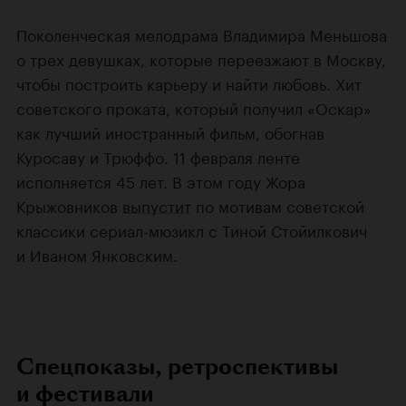
Поколенческая мелодрама Владимира Меньшова
о трех девушках, которые переезжают в Москву,
чтобы построить карьеру и найти любовь. Хит
советского проката, который получил «Оскар»
как лучший иностранный фильм, обогнав
Куросаву и Трюффо. 11 февраля ленте
исполняется 45 лет. В этом году Жора
Крыжовников
выпустит
по мотивам советской
классики сериал-мюзикл с Тиной Стойилкович
и Иваном Янковским.
Спецпоказы, ретроспективы
и фестивали