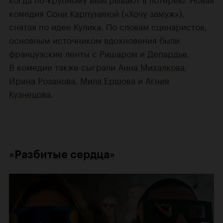
комедия
Сони Карпуниной
(
«Хочу замуж»
),
снятая по идее Кулика. По словам сценаристов,
основным источником вдохновения были
французские ленты с
Ришаром
и
Депардье
.
В комедии также сыграли
Анна Михалкова
,
Ирина Розанова
,
Мила Ершова
и
Агния
Кузнецова
.
«Разбитые сердца»