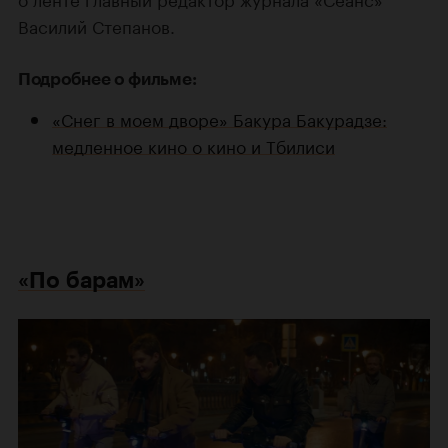
Василий Степанов.
Подробнее о фильме:
«Снег в моем дворе» Бакура Бакурадзе:
медленное кино о кино и Тбилиси
«По барам»