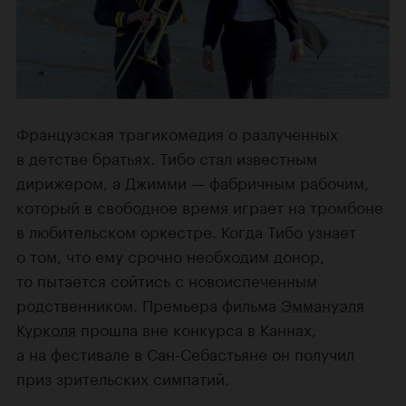
Французская трагикомедия о разлученных
в детстве братьях. Тибо стал известным
дирижером, а Джимми — фабричным рабочим,
который в свободное время играет на тромбоне
в любительском оркестре. Когда Тибо узнает
о том, что ему срочно необходим донор,
то пытается сойтись с новоиспеченным
родственником. Премьера фильма
Эммануэля
Курколя
прошла вне конкурса в Каннах,
а на фестивале в Сан-Себастьяне он получил
приз зрительских симпатий.