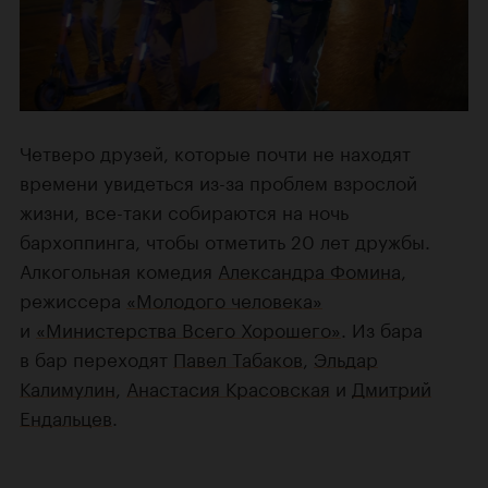
Четверо друзей, которые почти не находят
времени увидеться из-за проблем взрослой
жизни, все-таки собираются на ночь
бархоппинга, чтобы отметить 20 лет дружбы.
Алкогольная комедия
Александра Фомина
,
режиссера
«Молодого человека»
и
«Министерства Всего Хорошего»
. Из бара
в бар переходят
Павел Табаков
,
Эльдар
Калимулин
,
Анастасия Красовская
и
Дмитрий
Ендальцев
.