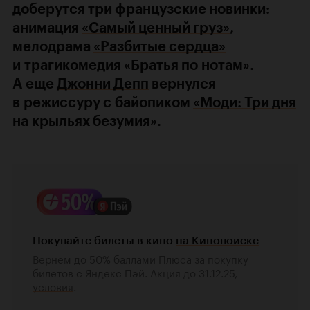
доберутся три французские новинки:
анимация
«Самый ценный груз»
,
мелодрама
«Разбитые сердца»
и трагикомедия
«Братья по нотам»
.
А еще
Джонни Депп
вернулся
в режиссуру с байопиком
«Моди: Три дня
на крыльях безумия»
.
Покупайте билеты в кино
на Кинопоиске
Вернем до 50% баллами Плюса за покупку
билетов с Яндекс Пэй. Акция до 31.12.25,
условия
.