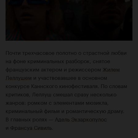
Почти трехчасовое полотно о страстной любви
на фоне криминальных разборок, снятое
французским актером и режиссером
Жилем
Леллушем
и участвовавшее в основном
конкурсе Каннского кинофестиваля. По словам
критиков, Леллуш смешал сразу несколько
жанров: ромком с элементами мюзикла,
криминальный фильм и романтическую драму.
В главных ролях —
Адель Экзаркопулос
и
Франсуа Сивиль
.