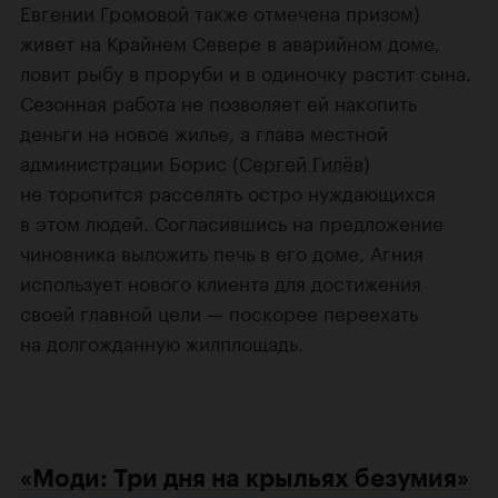
Евгении Громовой
также отмечена призом)
живет на Крайнем Севере в аварийном доме,
ловит рыбу в проруби и в одиночку растит сына.
Сезонная работа не позволяет ей накопить
деньги на новое жилье, а глава местной
администрации Борис (
Сергей Гилёв
)
не торопится расселять остро нуждающихся
в этом людей. Согласившись на предложение
чиновника выложить печь в его доме, Агния
использует нового клиента для достижения
своей главной цели — поскорее переехать
на долгожданную жилплощадь.
«Моди: Три дня на крыльях безумия»