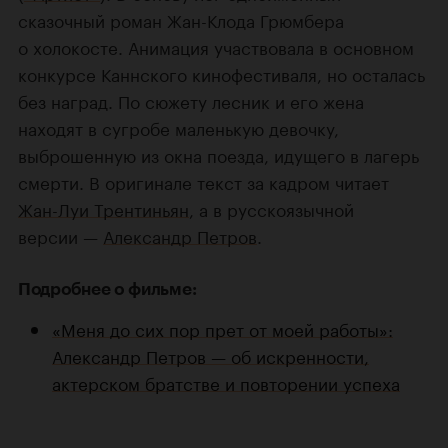
сказочный роман Жан-Клода Грюмбера
о холокосте. Анимация участвовала в основном
конкурсе Каннского кинофестиваля, но осталась
без наград. По сюжету лесник и его жена
находят в сугробе маленькую девочку,
выброшенную из окна поезда, идущего в лагерь
смерти. В оригинале текст за кадром читает
Жан-Луи Трентиньян
, а в русскоязычной
версии —
Александр Петров
.
Подробнее о фильме:
«Меня до сих пор прет от моей работы»:
Александр Петров — об искренности,
актерском братстве и повторении успеха