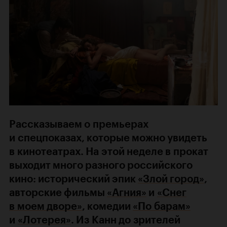
Рассказываем о премьерах
и спецпоказах, которые можно увидеть
в кинотеатрах. На этой неделе в прокат
выходит много разного российского
кино: исторический эпик
«Злой город»
,
авторские фильмы
«Агния»
и
«Снег
в моем дворе»
, комедии
«По барам»
и
«Лотерея»
. Из Канн до зрителей