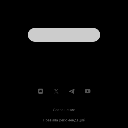
Соглашение
Правила рекомендаций