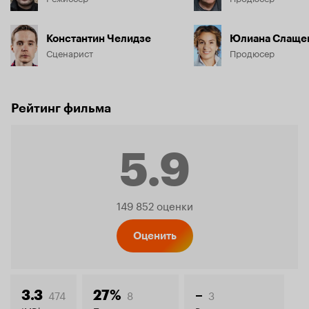
Константин Челидзе
Юлиана Слаще
Сценарист
Продюсер
Рейтинг фильма
5.9
Рейтинг
149 852 оценки
Кинопо
Оценить
474
8
3
3.3
27%
–