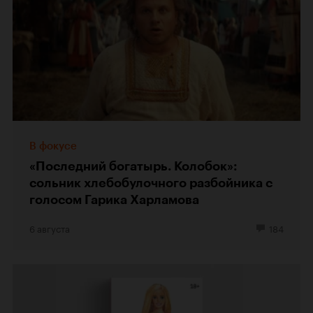
В фокусе
«Последний богатырь. Колобок»:
сольник хлебобулочного разбойника с
голосом Гарика Харламова
6 августа
184