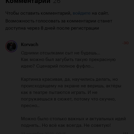
Комментарии
Чтобы оставить комментарий,
на сайт.
войдите
Возможность голосовать за комментарии станет
доступна через 8 дней после регистрации
-30
Korvach
Одними отсылками сыт не будешь... 

Как можно был загубить такую прекрасную 
идею? Сценарий полное фуфло... 

Картинка красивая, да, научились делать, но 
происходящему на экране не веришь, актёры 
как в театре пытаются играть. И не 
погружаешься в сюжет, потому что скучно, 
пресно.. 

Можно было столько важных и актуальных идей 
поднять.. Но всё как всегда. Не советую!
23 сентября 2023, 09:15