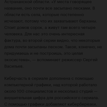
Астраханской области. «У места говорящее
название, оно почти все засыпано песками. В
области есть села, которые постепенно
исчезают, потому что их захватывают барханы.
Стоит домов сорок, а живут там всего четыре
человека. Для нас это очень интересная
фактура, во второй серии видно, что некоторые
дома почти засыпаны песком. Такое, конечно, не
придумаешь и не построишь, это целая
экосистема», — вспоминает режиссер Сергей
Васильев.
Киберчасть в сериале дополнена с помощью
компьютерной графики, над которой работало
около 100 специалистов и несколько студий —
внушительная цифра для российского сериала.
С помощью графики добавляют киберберезки,