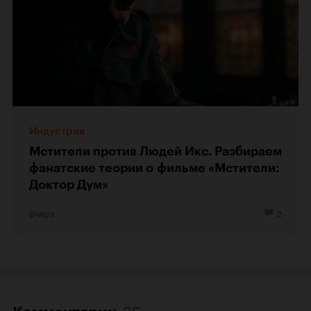
Индустрия
Мстители против Людей Икс. Разбираем
фанатские теории о фильме «Мстители:
Доктор Дум»
Вчера
2
26