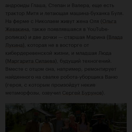
андроиды Глаша, Степан и Валера, еще есть
трактор Митя и летающая машина-буханка Буля.
На ферме с Николаем живут жена Оля (
Ольга
Жевакина
, также появлявшаяся в YouTube-
роликах) и две дочки — старшая Марина (
Влада
Лукина
), которая не в восторге от
кибердеревенской жизни, и младшая Люда
(
Маргарита Силаева
), будущий техногений.
Вместе с отцом она, например, ремонтирует
найденного на свалке робота-уборщика Ваню
(героя, с которым произойдут некие
метаморфозы, озвучил
Сергей Бурунов
).