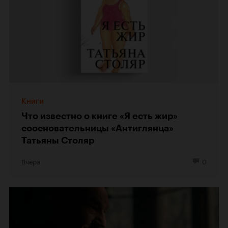
Книги
Что известно о книге «Я есть жир»
соосновательницы «Антиглянца»
Татьяны Столяр
Вчера
0