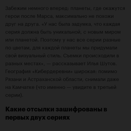
Забежим немного вперед: планеты, где окажутся
герои после Марса, максимально не похожи
друг на друга. «У нас была задумка, что каждая
серия должна быть уникальной, с новым миром
или планетой. Поэтому у нас все серии разные
по цветам, для каждой планеты мы придумали
свой визуальный стиль. Съемки происходили в
разных местах», — рассказывает Илья Шутов.
География «Кибердеревни» широкая: помимо
Рязани и Астраханской области, снимали даже
на Камчатке (что именно — увидите в третьей
серии).
Какие отсылки зашифрованы в
первых двух сериях