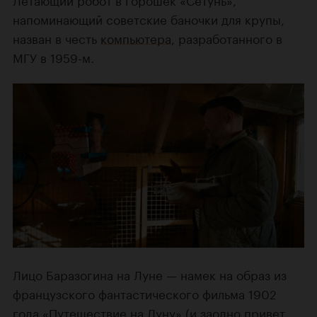
напоминающий советские баночки для крупы,
назван в честь
компьютера
, разработанного в
МГУ в 1959-м.
Лицо Баразогина на Луне — намек на образ из
французского фантастического фильма 1902
года
«Путешествие на Луну»
(и заодно привет