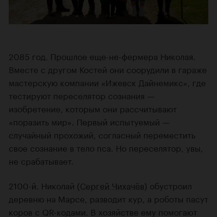
2085 год. Прошлое еще-не-фермера Николая.
Вместе с другом Костей они соорудили в гараже
мастерскую компании «Ижевск Дайнемикс», где
тестируют переселятор сознания —
изобретение, которым они рассчитывают
«поразить мир». Первый испытуемый —
случайный прохожий, согласный переместить
свое сознание в тело пса. Но переселятор, увы,
не срабатывает.
2100-й. Николай (
Сергей Чихачёв
) обустроил
деревню на Марсе, разводит кур, а роботы пасут
коров с QR-кодами. В хозяйстве ему помогают