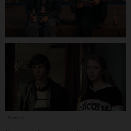
«Курьер»
Летающий робот в горошек «Сетунь»,