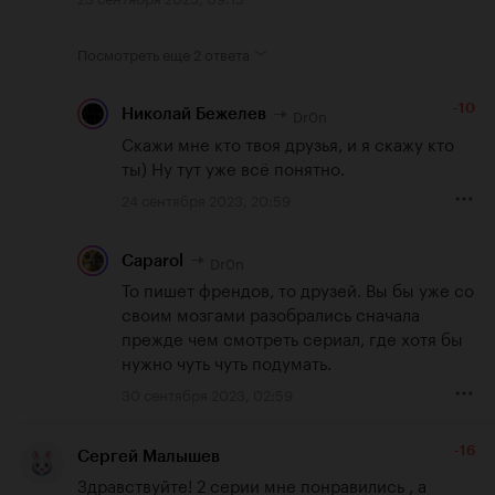
Посмотреть еще
2 ответа
-10
Dr0n
Николай Бежелев
Скажи мне кто твоя друзья, и я скажу кто 
ты) Ну тут уже всё понятно.
24 сентября 2023, 20:59
Dr0n
Caparol
То пишет френдов, то друзей. Вы бы уже со 
своим мозгами разобрались сначала 
прежде чем смотреть сериал, где хотя бы 
нужно чуть чуть подумать.
30 сентября 2023, 02:59
-16
Сергей Малышев
Здравствуйте! 2 серии мне понравились , а 