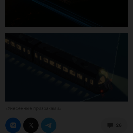
«Унесенные призраками»
26