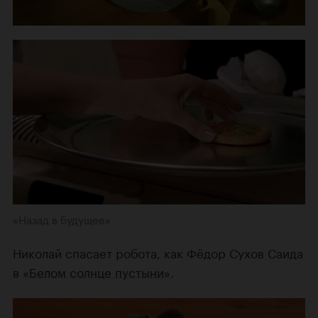
«Назад в будущее»
Николай спасает робота, как Фёдор Сухов Саида
в
«Белом солнце пустыни»
.