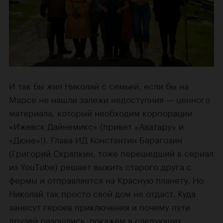
И так бы жил Николай с семьей, если бы на
Марсе не нашли залежи недоступния — ценного
материала, который необходим корпорации
«Ижевск Дайнемикс» (привет
«Аватару»
и
«Дюне»
!). Глава ИД Константин Барагозин
(
Григорий Скряпкин
, тоже перешедший в сериал
из YouTube) решает выжить старого друга с
фермы и отправляется на Красную планету. Но
Николай так просто свой дом не отдаст. Куда
занесут героев приключения и почему пути
друзей разошлись, покажем в следующих