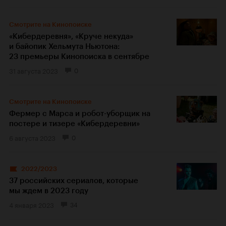
Смотрите на Кинопоиске
«Кибердеревня», «Круче некуда»
и байопик Хельмута Ньютона:
23 премьеры Кинопоиска в сентябре
31 августа 2023
0
Смотрите на Кинопоиске
Фермер с Марса и робот-уборщик на
постере и тизере «Кибердеревни»
6 августа 2023
0
2022/2023
37 российских сериалов, которые
мы ждем в 2023 году
4 января 2023
34