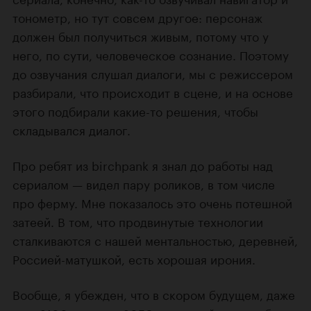
тонометр, но тут совсем другое: персонаж
должен был получиться живым, потому что у
него, по сути, человеческое сознание. Поэтому
до озвучания слушал диалоги, мы с режиссером
разбирали, что происходит в сцене, и на основе
этого подбирали какие-то решения, чтобы
складывался диалог.
Про ребят из birchpank я знал до работы над
сериалом — видел пару роликов, в том числе
про ферму. Мне показалось это очень потешной
затеей. В том, что продвинутые технологии
сталкиваются с нашей ментальностью, деревней,
Россией-матушкой, есть хорошая ирония.
Вообще, я убежден, что в скором будущем, даже