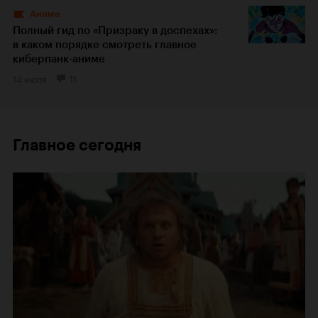
Аниме
Полный гид по «Призраку в доспехах»:
в каком порядке смотреть главное
киберпанк-аниме
14 июля
11
Главное сегодня