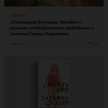
В фокусе
«Последний богатырь. Колобок»:
сольник хлебобулочного разбойника с
голосом Гарика Харламова
6 августа
198