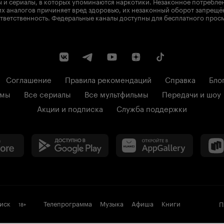
 и сериалы, в которых упоминаются наркотики. Незаконное потребле
х аналогов причиняет вред здоровью, их незаконный оборот запрещё
тветственность. Федеральные каналы доступны для бесплатного прос
Соглашение
Правила рекомендаций
Справка
Бло
ьмы
Все сериалы
Все мультфильмы
Передачи и шоу
Акции и подписка
Служба поддержки
иск
Телепрограмма
Музыка
Афиша
Книги
П
18
+