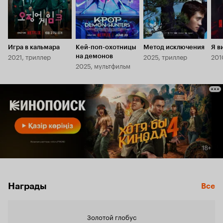
Игра в кальмара
Кей-поп-охотницы
Метод исключения
Я в
2021, триллер
2025, триллер
201
на демонов
2025, мультфильм
Награды
Все
Золотой глобус