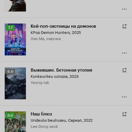
Кей-поп-охотницы на демонов
Рейтинг
7.7
KPop Demon Hunters
,
2025
Кинопоиска
Gwi-Ma, озвучка
7.7
Выжившие. Бетонная утопия
Рейтинг
6.6
Konkeuriteu yutopia
,
2023
Кинопоиска
Yeong-tak
6.6
Наш блюз
Рейтинг
8.6
Urideului beulruseu
,
Сериал, 2022
Кинопоиска
Lee Dong-seok
8.6