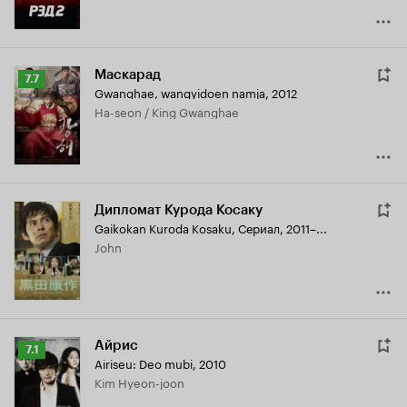
Маскарад
Рейтинг
7.7
Gwanghae, wangyidoen namja
,
2012
Кинопоиска
Ha-seon / King Gwanghae
7.7
Дипломат Курода Косаку
Gaikokan Kuroda Kosaku
,
Сериал, 2011–...
John
Айрис
Рейтинг
7.1
Airiseu: Deo mubi
,
2010
Кинопоиска
Kim Hyeon-joon
7.1