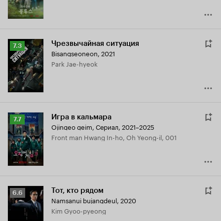
Чрезвычайная ситуация
Рейтинг
7.3
Bisangseoneon
,
2021
Кинопоиска
Park Jae-hyeok
7.3
Игра в кальмара
Рейтинг
7.7
Ojingeo geim
,
Сериал, 2021–2025
Кинопоиска
Front man Hwang In-ho, Oh Yeong-il, 001
7.7
Тот, кто рядом
Рейтинг
6.6
Namsanui bujangdeul
,
2020
Кинопоиска
Kim Gyoo-pyeong
6.6