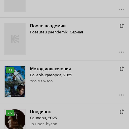
После пандемии
Poseuteu paendemik
,
Сериал
Метод исключения
Рейтинг
7.1
Eojjeolsugaeopda
,
2025
Кинопоиска
Yoo Man-soo
7.1
Поединок
Рейтинг
7.2
Seungbu
,
2025
Кинопоиска
Jo Hoon-hyeon
7.2