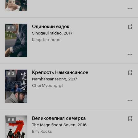
Одинокий ездок
Рейтинг
6.9
Singgeul raideo
,
2017
Кинопоиска
Kang Jae-hoon
6.9
Крепость Намхансансон
Рейтинг
6.3
Namhansanseong
,
2017
Кинопоиска
Choi Myeong-gil
6.3
Великолепная семерка
Рейтинг
6.8
The Magnificent Seven
,
2016
Кинопоиска
Billy Rocks
6.8