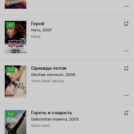
Герой
Рейтинг
7.7
Hero
,
2007
Кинопоиска
Kang
7.7
Однажды летом
Рейтинг
7.3
Geuhae yeoreum
,
2006
Кинопоиска
Yoon Seok-yeong
7.3
Горечь и сладость
Рейтинг
7.2
Dalkomhan insaeng
,
2005
Кинопоиска
Seon-woo
7.2