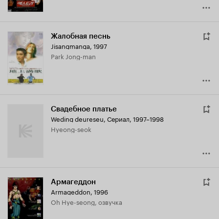
Жалобная песнь
Jisangmanga
,
1997
Park Jong-man
Свадебное платье
Weding deureseu
,
Сериал, 1997–1998
Hyeong-seok
Армагеддон
Armageddon
,
1996
Oh Hye-seong, озвучка