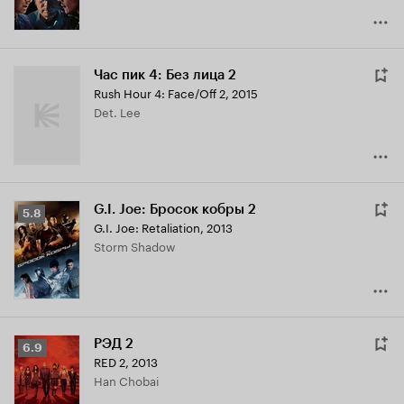
Час пик 4: Без лица 2
Rush Hour 4: Face/Off 2
,
2015
Det. Lee
G.I. Joe: Бросок кобры 2
Рейтинг
5.8
G.I. Joe: Retaliation
,
2013
Кинопоиска
Storm Shadow
5.8
РЭД 2
Рейтинг
6.9
RED 2
,
2013
Кинопоиска
Han Chobai
6.9