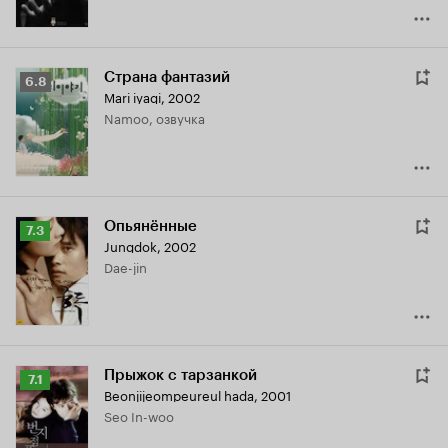
Страна фантазий
Рейтинг
6.8
Mari iyagi
,
2002
Кинопоиска
Namoo, озвучка
6.8
Опьянённые
Рейтинг
7.3
Jungdok
,
2002
Кинопоиска
Dae-jin
7.3
Прыжок с тарзанкой
Рейтинг
7.1
Beonjijeompeureul hada
,
2001
Кинопоиска
Seo In-woo
7.1