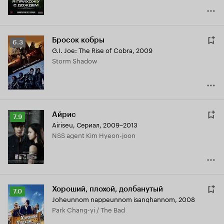
Бросок кобры
Рейтинг
6.3
G.I. Joe: The Rise of Cobra
,
2009
Кинопоиска
Storm Shadow
6.3
Айрис
Рейтинг
7.9
Airiseu
,
Сериал, 2009–2013
Кинопоиска
NSS agent Kim Hyeon-joon
7.9
Хороший, плохой, долбанутый
Рейтинг
7.0
Joheunnom nappeunnom isanghannom
,
2008
Кинопоиска
Park Chang-yi / The Bad
7.0