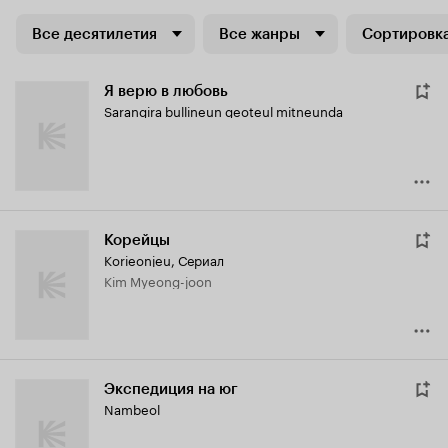
Все десятилетия
Все жанры
Сортировка
Я верю в любовь
Sarangira bullineun geoteul mitneunda
Корейцы
Korieonjeu
,
Сериал
Kim Myeong-joon
Экспедиция на юг
Nambeol