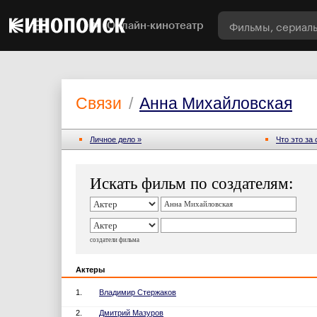
Онлайн-кинотеатр
Связи
/
Анна Михайловская
Личное дело »
Что это за
Искать фильм по создателям:
создатели фильма
Актеры
1.
Владимир Стержаков
2.
Дмитрий Мазуров