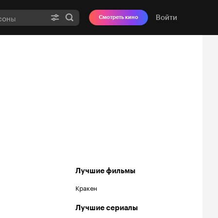
Войти
Смотреть кино
Лучшие фильмы
Кракен
Лучшие сериалы