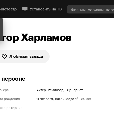
инотеатр
Установить на ТВ
Егор Харламов
Любимая звезда
 персоне
рьера
Актер
,
Режиссер
,
Сценарист
та рождения
11 февраля
,
1987
•
Водолей
•
39 лет
сто рождения
—