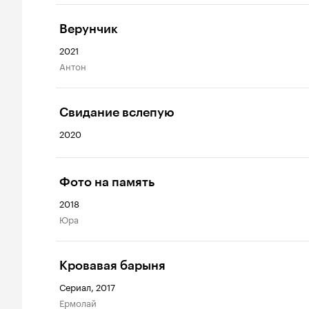
Верунчик
2021
Антон
Свидание вслепую
2020
Фото на память
2018
Юра
Кровавая барыня
Сериал, 2017
Ермолай