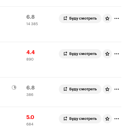
Рейтинг
14
6.8
Буду смотреть
14 385
Кинопоиска
385
6.8
оценок
Рейтинг
890
4.4
Буду смотреть
890
Кинопоиска
оценок
4.4
Рейтинг
386
6.8
Буду смотреть
386
Кинопоиска
оценок
6.8
Рейтинг
684
5.0
Буду смотреть
684
Кинопоиска
оценки