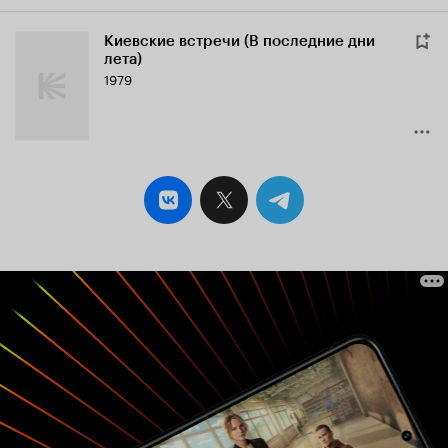
Киевские встречи (В последние дни
лета)
1979