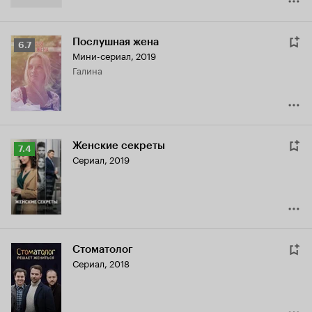
Послушная жена
Рейтинг
6.7
Мини-сериал, 2019
Кинопоиска
Галина
6.7
Женские секреты
Рейтинг
7.4
Сериал, 2019
Кинопоиска
7.4
Стоматолог
Сериал, 2018