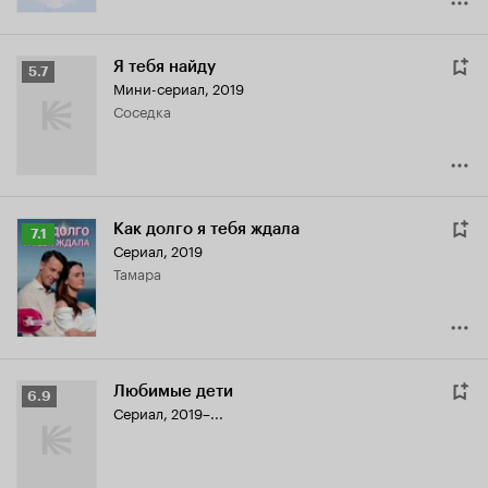
Я тебя найду
Рейтинг
5.7
Мини-сериал, 2019
Кинопоиска
соседка
5.7
Как долго я тебя ждала
Рейтинг
7.1
Сериал, 2019
Кинопоиска
Тамара
7.1
Любимые дети
Рейтинг
6.9
Сериал, 2019–...
Кинопоиска
6.9