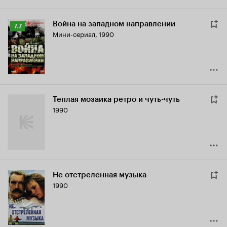
Война на западном направлении
Рейтинг
7.7
Мини-сериал, 1990
Кинопоиска
7.7
Теплая мозаика ретро и чуть-чуть
1990
Не отстреленная музыка
1990