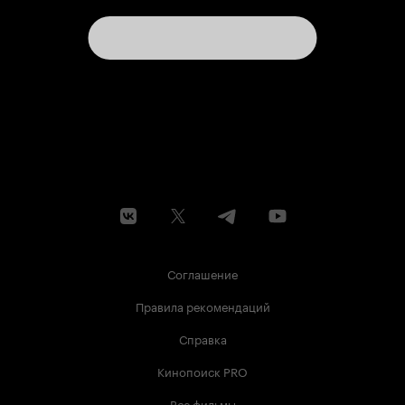
Соглашение
Правила рекомендаций
Справка
Кинопоиск PRO
Все фильмы