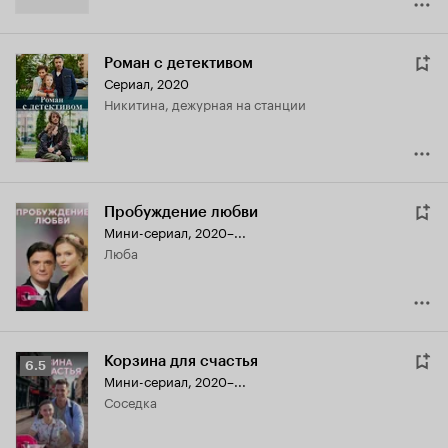
Роман с детективом
Сериал, 2020
Никитина, дежурная на станции
Пробуждение любви
Мини-сериал, 2020–...
Люба
Корзина для счастья
Рейтинг
6.5
Мини-сериал, 2020–...
Кинопоиска
соседка
6.5