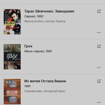
Тарас Шевченко. Завещание
Сериал, 1992
Ярина Бойко, сестра Тараса
Грех
Мини-сериал, 1991
Из жития Остапа Вишни
Рейтинг
6.5
1991
Кинопоиска
Селиванова, лагерный врач
6.5