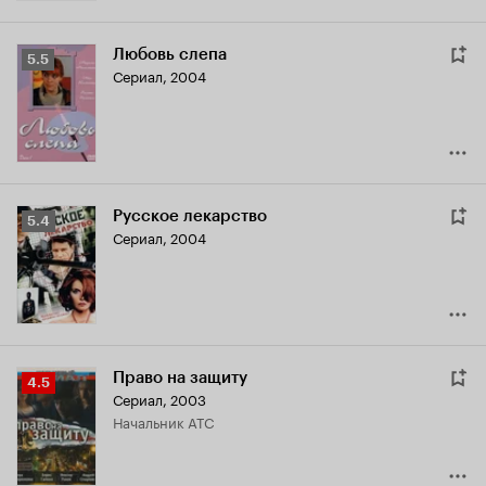
Любовь слепа
Рейтинг
5.5
Сериал, 2004
Кинопоиска
5.5
Русское лекарство
Рейтинг
5.4
Сериал, 2004
Кинопоиска
5.4
Право на защиту
Рейтинг
4.5
Сериал, 2003
Кинопоиска
начальник АТС
4.5