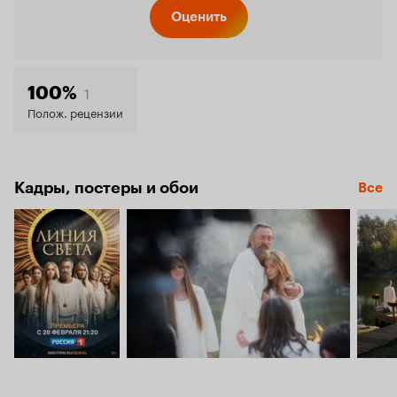
Кинопо
Оценить
6.3
1
100%
Полож. рецензии
Кадры, постеры и обои
Все