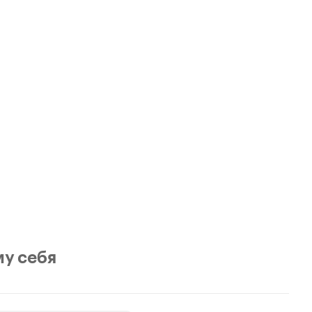
му себя