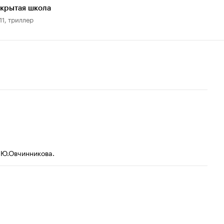
крытая школа
11, триллер
Р.Ю.Овчинникова.