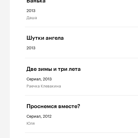
Ванька
2013
Даша
Шутки ангела
2013
Две зимы и три лета
Сериал, 2013
Раечка Клевакина
Проснемся вместе?
Сериал, 2012
Юля