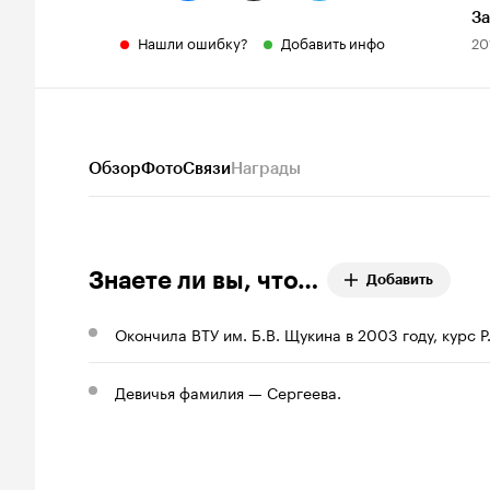
За
Нашли ошибку?
Добавить инфо
20
Обзор
Фото
Связи
Награды
Знаете ли вы, что…
Добавить
Окончила ВТУ им. Б.В. Щукина в 2003 году, курс 
Девичья фамилия — Сергеева.