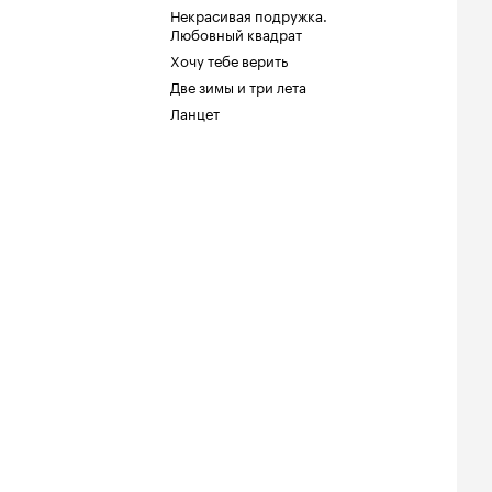
Некрасивая подружка.
Любовный квадрат
Хочу тебе верить
Две зимы и три лета
Ланцет