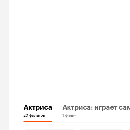
Актриса
Актриса: играет са
20 фильмов
1 фильм