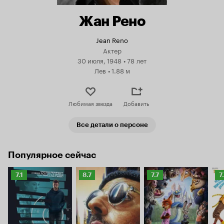
Жан Рено
Jean Reno
Актер
30 июля, 1948
•
78 лет
Лев
•
1.88 м
Любимая звезда
Добавить
Все детали о персоне
Популярное сейчас
Рейтинг
Рейтинг
Рейтинг
Р
7.1
8.7
7.7
7
Кинопоиска
Кинопоиска
Кинопоиска
К
7.1
8.7
7.7
7.