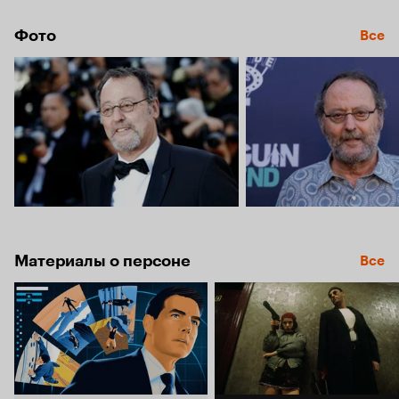
Фото
Все
Материалы о персоне
Все