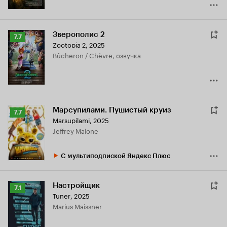
Зверополис 2
Рейтинг
7.7
Zootopia 2
,
2025
Кинопоиска
Bûcheron / Chèvre, озвучка
7.7
Марсупилами. Пушистый круиз
Рейтинг
7.7
Marsupilami
,
2025
Кинопоиска
Jeffrey Malone
7.7
С мультиподпиской Яндекс Плюс
Настройщик
Рейтинг
7.1
Tuner
,
2025
Кинопоиска
Marius Maissner
7.1