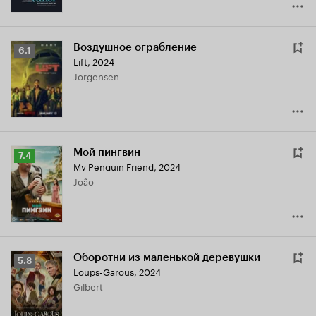
Воздушное ограбление
Рейтинг
6.1
Lift
,
2024
Кинопоиска
Jorgensen
6.1
Мой пингвин
Рейтинг
7.4
My Penguin Friend
,
2024
Кинопоиска
João
7.4
Оборотни из маленькой деревушки
Рейтинг
5.8
Loups-Garous
,
2024
Кинопоиска
Gilbert
5.8