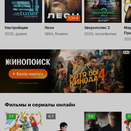
239 ₽
Настройщик
Леон
Зверополис 2
Мар
2025, драма
1994, боевик
2025, мультфильм
Пуш
202
Фильмы и сериалы онлайн
Рейтинг
Рейтинг
Рейтинг
Р
7.7
6.1
7.0
7
Кинопоиска
Кинопоиска
Кинопоиска
К
7.7
6.1
7.0
7.