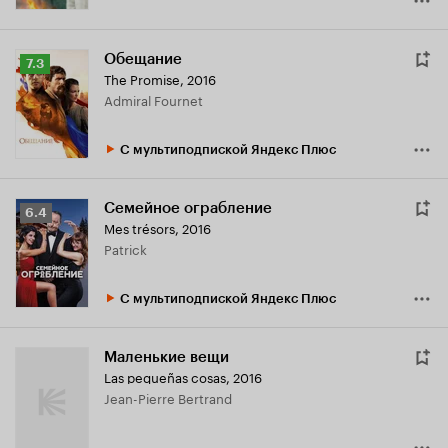
Обещание
Рейтинг
7.3
The Promise
,
2016
Кинопоиска
Admiral Fournet
7.3
С мультиподпиской Яндекс Плюс
Семейное ограбление
Рейтинг
6.4
Mes trésors
,
2016
Кинопоиска
Patrick
6.4
С мультиподпиской Яндекс Плюс
Маленькие вещи
Las pequeñas cosas
,
2016
Jean-Pierre Bertrand