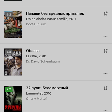
Папаши без вредных привычек
Рейтинг
6.7
On ne choisit pas sa famille
,
2011
Кинопоиска
Docteur Luix
6.7
Облава
Рейтинг
7.0
La rafle
,
2010
Кинопоиска
Dr. David Scheinbaum
7.0
22 пули: Бессмертный
Рейтинг
7.2
L'immortel
,
2010
Кинопоиска
Charly Matteï
7.2