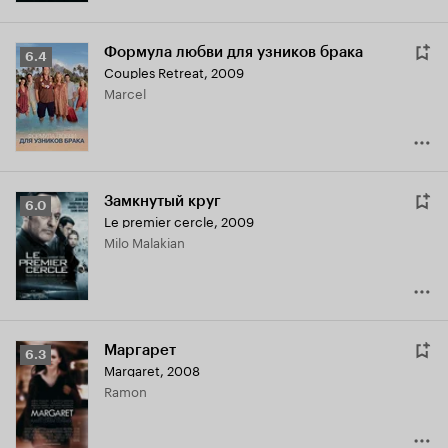
Формула любви для узников брака
Рейтинг
6.4
Couples Retreat
,
2009
Кинопоиска
Marcel
6.4
Замкнутый круг
Рейтинг
6.0
Le premier cercle
,
2009
Кинопоиска
Milo Malakian
6.0
Маргарет
Рейтинг
6.3
Margaret
,
2008
Кинопоиска
Ramon
6.3