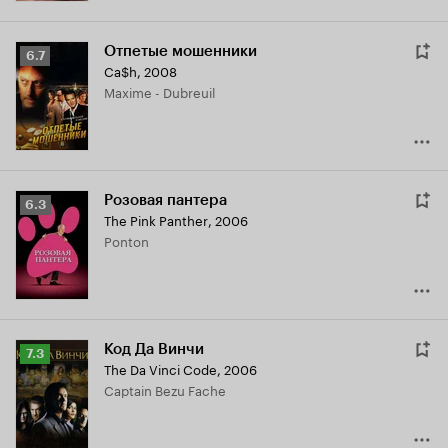
Отпетые мошенники
Рейтинг
6.7
Ca$h
,
2008
Кинопоиска
Maxime - Dubreuil
6.7
Розовая пантера
Рейтинг
6.3
The Pink Panther
,
2006
Кинопоиска
Ponton
6.3
Код Да Винчи
Рейтинг
7.3
The Da Vinci Code
,
2006
Кинопоиска
Captain Bezu Fache
7.3