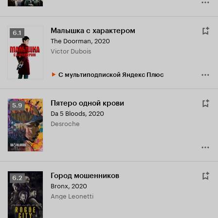
Малышка с характером
Рейтинг
6.1
The Doorman
,
2020
Кинопоиска
Victor Dubois
6.1
С мультиподпиской Яндекс Плюс
Пятеро одной крови
Рейтинг
5.9
Da 5 Bloods
,
2020
Кинопоиска
Desroche
5.9
Город мошенников
Рейтинг
6.2
Bronx
,
2020
Кинопоиска
Ange Leonetti
6.2