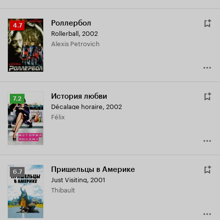
Роллербол
Рейтинг
4.7
Rollerball
,
2002
Кинопоиска
Alexis Petrovich
4.7
История любви
Рейтинг
7.2
Décalage horaire
,
2002
Кинопоиска
Félix
7.2
Пришельцы в Америке
Рейтинг
6.7
Just Visiting
,
2001
Кинопоиска
Thibault
6.7