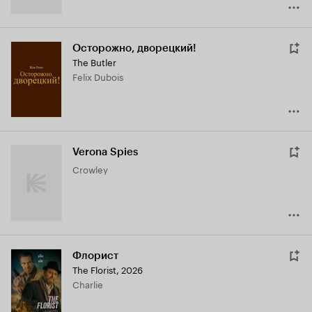
Осторожно, дворецкий!
The Butler
Felix Dubois
Verona Spies
Crowley
Флорист
The Florist
,
2026
Charlie