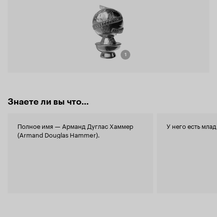
1
Знаете ли вы что...
Полное имя — Арманд Дуглас Хаммер
У него есть мла
(Armand Douglas Hammer).