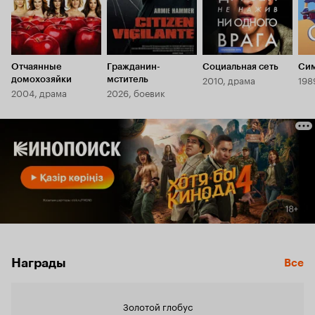
Отчаянные
Гражданин-
Социальная сеть
Си
2010, драма
198
домохозяйки
мститель
2004, драма
2026, боевик
Награды
Все
Золотой глобус