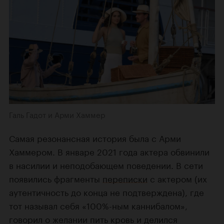
Галь Гадот и Арми Хаммер
Самая резонансная история была с Арми
Хаммером. В январе 2021 года актера обвинили
в насилии и неподобающем поведении. В сети
появились фрагменты
переписки
с актером (их
аутентичность до конца не подтверждена), где
тот называл себя «100%-ным каннибалом»,
говорил о желании пить кровь и делился