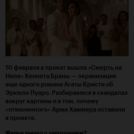
10 февраля в прокат вышла
«Смерть на
Ниле»
Кеннета Браны
— экранизация
еще одного романа Агаты Кристи об
Эркюле Пуаро. Разбираемся в скандалах
вокруг картины и в том, почему
«отмененного»
Арми Хаммера
оставили
в проекте.
Фильм вышел с запозданием?