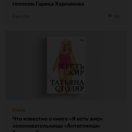
голосом Гарика Харламова
6 августа
138
Книги
Что известно о книге «Я есть жир»
соосновательницы «Антиглянца»