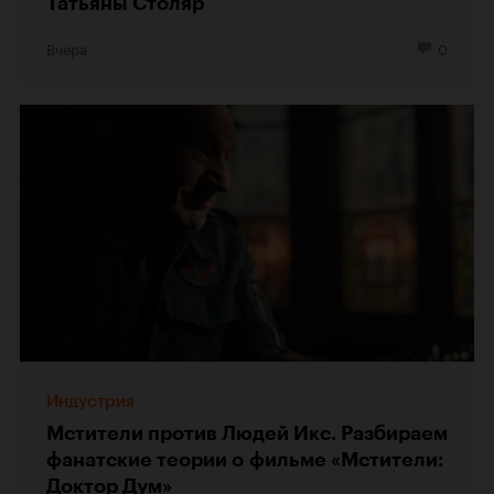
Татьяны Столяр
Вчера
0
Индустрия
Мстители против Людей Икс. Разбираем
фанатские теории о фильме «Мстители:
Доктор Дум»