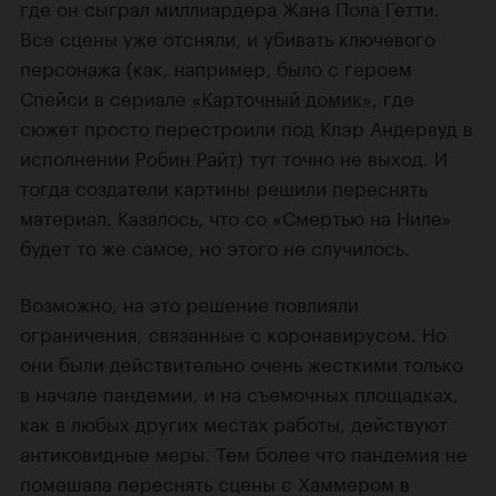
где он сыграл миллиардера Жана Пола Гетти.
Все сцены уже отсняли, и убивать ключевого
персонажа (как, например, было с героем
Спейси в сериале
«Карточный домик»
, где
сюжет просто перестроили под Клэр Андервуд в
исполнении
Робин Райт
) тут точно не выход. И
тогда создатели картины решили
переснять
материал. Казалось, что со «Смертью на Ниле»
будет то же самое, но этого не случилось.
Возможно, на это решение повлияли
ограничения, связанные с коронавирусом. Но
они были действительно очень жесткими только
в начале пандемии, и на съемочных площадках,
как в любых других местах работы, действуют
антиковидные меры. Тем более что пандемия не
помешала переснять сцены с Хаммером в