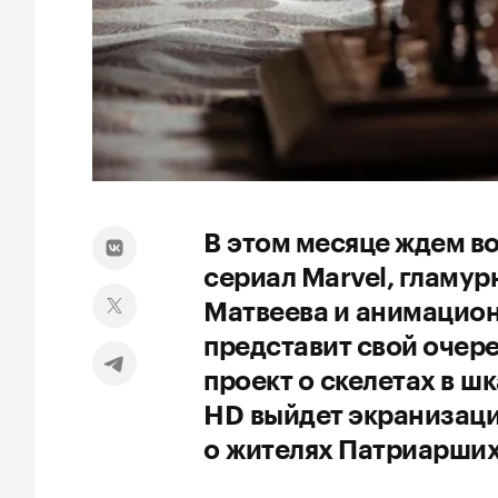
В этом месяце ждем 
сериал Marvel, гламу
Матвеева и анимацион
представит свой очер
проект о скелетах в ш
HD выйдет экранизаци
о жителях Патриарших