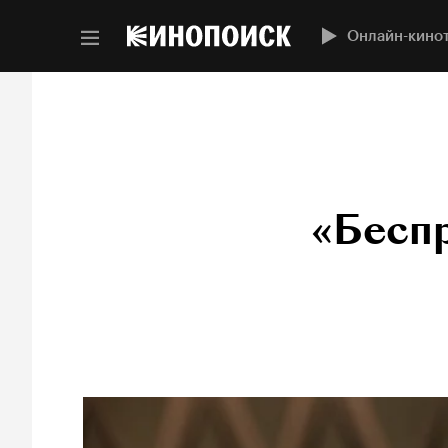
Онлайн-кино
«Бесп