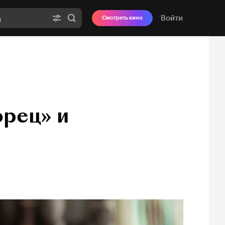
Войти
Смотреть кино
рец» и