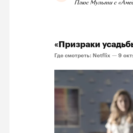
Плюс Мульти с «Аме
«Призраки усадьбы
Где смотреть: Netflix — 9 ок