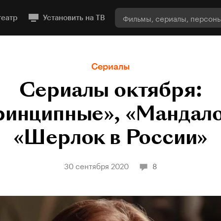
театр
Установить на ТВ
Сериалы
Сериалы октября:
ринципные», «Мандало
«Шерлок в России»
30 сентября 2020
8