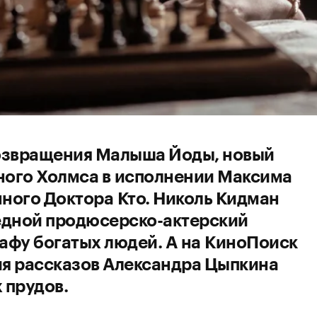
возвращения Малыша Йоды, новый
рного Холмса в исполнении Максима
ного Доктора Кто. Николь Кидман
едной продюсерско-актерский
кафу богатых людей. А на КиноПоиск
я рассказов Александра Цыпкина
 прудов.