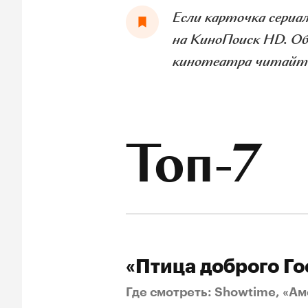
Если карточка сериа
на КиноПоиск HD. Об
кинотеатра читайт
Топ-7
«Птица доброго Го
Где смотреть: Showtime, «Ам