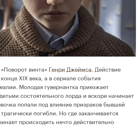
 «Поворот винта»
Генри Джеймса
. Действие
конце XIX века, а в сериале события
еалии. Молодая гувернантка приезжает
 детьми состоятельного лорда и вскоре начинает
девочка попали под влияние призраков бывшей
 трагически погибли. Но где заканчивается
чинает происходить нечто действительно