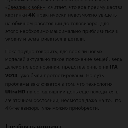
«
Звездных войн
», считает, что все преимущества
картинки
практически невозможно увидеть
4К
на обычном расстоянии до телевизора. Для
этого необходимо максимально приблизиться к
экрану и всматриваться в детали.
Пока трудно говорить, для всех ли новых
моделей актуально такое положение вещей, ведь
далеко не все новинки, представленные на
IFA
, уже были протестированы. Но суть
2013
проблемы заключается в том, что технология
на сегодняшний день еще находится в
Ultra HD
зачаточном состоянии, несмотря даже на то, что
4K-телевизоры уже можно приобрести.
Где брать контент