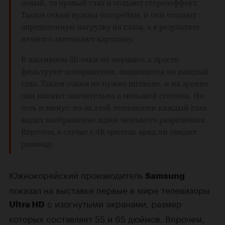
левый, то правый глаз и создают стереоэффект.
Таким очкам нужны батарейки, и они создают
определенную нагрузку на глаза, а в результате
немного затемняют картинку.
В пассивном 3D очки не мерцают, а просто
фильтруют изображение, подающееся на каждый
глаз. Таким очкам не нужно питание, и на зрение
они влияют значительно в меньшей степени. Но
есть и минус: из-за этой технологии каждый глаз
видит изображение вдвое меньшего разрешения.
Впрочем, в случае с
4K
зритель вряд ли увидит
разницу.
Южнокорейский производитель
Samsung
показал на выставке первые в мире телевизоры
с изогнутыми экранами, размер
Ultra HD
которых составляет 55 и 65 дюймов. Впрочем,