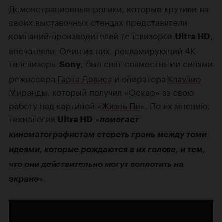
Демонстрационные ролики, которые крутили на
своих выставочных стендах представители
компаний-производителей телевизоров
,
Ultra HD
впечатляли. Один из них, рекламирующий 4K-
телевизоры
, был снят совместными силами
Sony
режиссера
Гарта Дэвиса
и оператора
Клаудио
Миранды
, который получил «
Оскар
» за свою
работу над картиной «
Жизнь Пи
». По их мнению,
технология
«
Ultra HD
помогает
кинематографистам стереть грань между теми
идеями, которые рождаются в их голове, и тем,
что они действительно могут воплотить на
».
экране