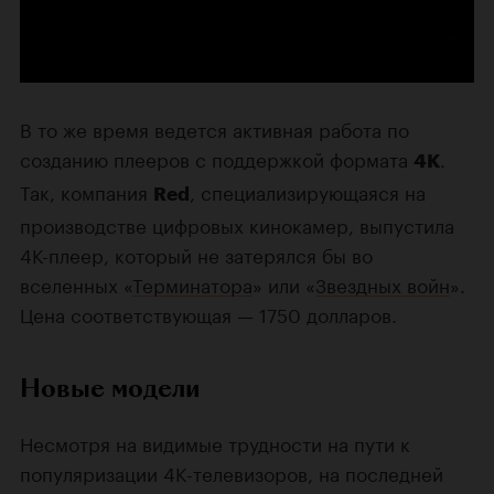
В то же время ведется активная работа по
созданию плееров с поддержкой формата
.
4K
Так, компания
, специализирующаяся на
Red
производстве цифровых кинокамер, выпустила
4К-плеер, который не затерялся бы во
вселенных «
Терминатора
» или «
Звездных войн
».
Цена соответствующая — 1750 долларов.
Новые модели
Несмотря на видимые трудности на пути к
популяризации 4K-телевизоров, на последней