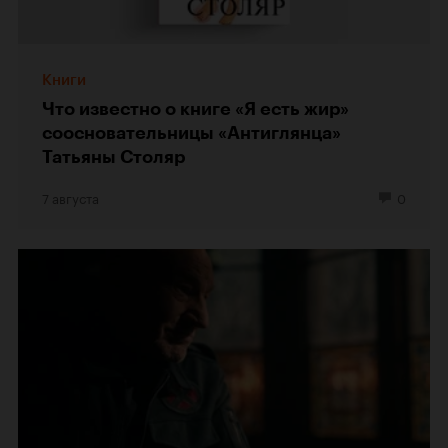
Книги
Что известно о книге «Я есть жир»
соосновательницы «Антиглянца»
Татьяны Столяр
7 августа
0