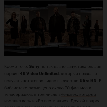
Кроме того,
не так давно запустила онлайн-
Sony
сервис
, который позволяет
4K Video Unlimited
получать потоковое видео в качестве
. В
Ultra HD
библиотеке размещено около 70 фильмов и
телесериалов, в том числе «
Человек, который
изменил все
» и «
Во все тяжкие
». Другой вопрос
состоит в том, готовы ли вы платить по 3,99