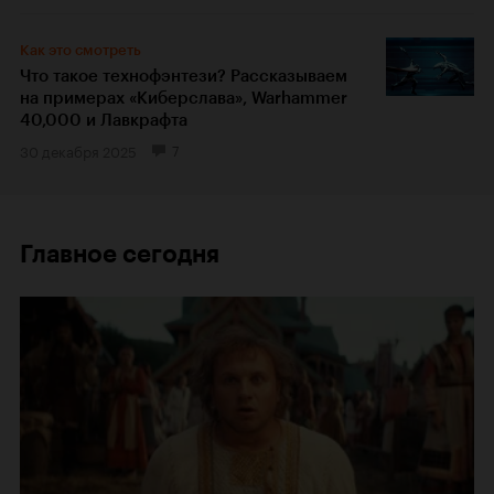
Как это смотреть
Что такое технофэнтези? Рассказываем
на примерах «Киберслава», Warhammer
40,000 и Лавкрафта
30 декабря 2025
7
Главное сегодня