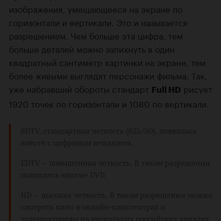
изображения, умещающееся на экране по
горизонтали и вертикали. Это и называется
разрешением. Чем больше эта цифра, тем
больше деталей можно запихнуть в один
квадратный сантиметр картинки на экране, тем
более живыми выглядят персонажи фильма. Так,
уже набравший обороты стандарт
рисует
Full HD
1920 точек по горизонтали и 1080 по вертикали.
SDTV
, стандартная четкость (625/50), появилась
вместе с цифровым вещанием.
EDTV
— повышенная четкость. В таком разрешении
появились многие DVD.
HD
— высокая четкость. В таком разрешении можно
смотреть кино в онлайн-кинотеатрах и
телепрограммы на нескольких российских каналах