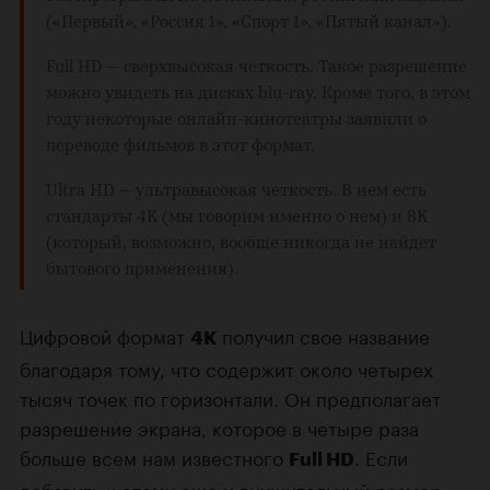
(«Первый», «Россия 1», «Спорт 1», «Пятый канал»).
Full HD
— сверхвысокая четкость. Такое разрешение
можно увидеть на дисках blu-ray. Кроме того, в этом
году некоторые онлайн-кинотеатры заявили о
переводе фильмов в этот формат.
Ultra HD
— ультравысокая четкость. В нем есть
стандарты 4K (мы говорим именно о нем) и 8K
(который, возможно, вообще никогда не найдет
бытового применения).
Цифровой формат
получил свое название
4K
благодаря тому, что содержит около четырех
тысяч точек по горизонтали. Он предполагает
разрешение экрана, которое в четыре раза
больше всем нам известного
. Если
Full HD
добавить к этому еще и внушительный размер