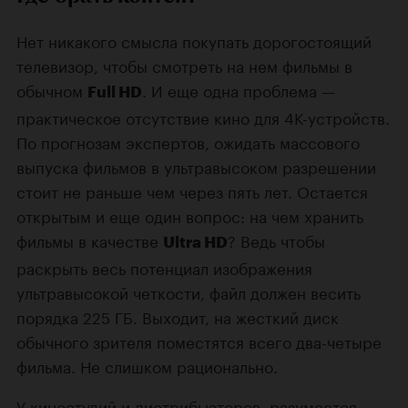
Нет никакого смысла покупать дорогостоящий
телевизор, чтобы смотреть на нем фильмы в
обычном
. И еще одна проблема —
Full HD
практическое отсутствие кино для 4К-устройств.
По прогнозам экспертов, ожидать массового
выпуска фильмов в ультравысоком разрешении
стоит не раньше чем через пять лет. Остается
открытым и еще один вопрос: на чем хранить
фильмы в качестве
? Ведь чтобы
Ultra HD
раскрыть весь потенциал изображения
ультравысокой четкости, файл должен весить
порядка 225 ГБ. Выходит, на жесткий диск
обычного зрителя поместятся всего два-четыре
фильма. Не слишком рационально.
У киностудий и дистрибьюторов, разумеется,