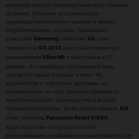
компания пока не планирует выводить новинки
на рынок, объясняя это сложностью
производства изогнутых панелей и низким
потребительским спросом. Ближайший
конкурент
, компания
тоже
Samsung
LG
привезла на
изогнутый телевизор с
IFA 2013
разрешением
и диагональю в 77
Ultra HD
дюймов. Эта модель на сегодняшний день
считается самым большим в мире 4К-
устройством с изогнутым дисплеем, но
производитель не стал делиться планами по
запуску массового производства и вывода
телевизора на рынок. Также среди новинок
IFA
стоит отметить
,
Panasonic Smart VIERA
характеристики которого позволят
воспроизводить изображение практически в том