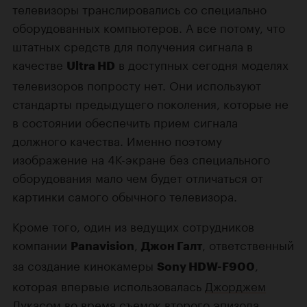
телевизоры транслировались со специально
оборудованных компьютеров. А все потому, что
штатных средств для получения сигнала в
качестве
в доступных сегодня моделях
Ultra HD
телевизоров попросту нет. Они используют
стандарты предыдущего поколения, которые не
в состоянии обеспечить прием сигнала
должного качества. Именно поэтому
изображение на 4К-экране без специального
оборудования мало чем будет отличаться от
картинки самого обычного телевизора.
Кроме того, один из ведущих сотрудников
компании
,
, ответственный
Panavision
Джон Галт
за создание кинокамеры
,
Sony HDW-F900
которая впервые использовалась
Джорджем
Лукасом
во время съемок второго эпизода