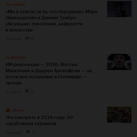
Интервью
«Мы в ответе за то, что породили»: Марк
Эйдельштейн и Даниил Трабун
обсуждают поколения, нейросети
и искусство
29 июня
9
Индустрия
ИИ-революция — 2026: Мэттью
Макконахи и Даррен Аронофски — за,
почти все остальные в Голливуде —
против
11 марта
17
Итоги
Что смотреть в 2026 году: 50
зарубежных сериалов
2 января
25