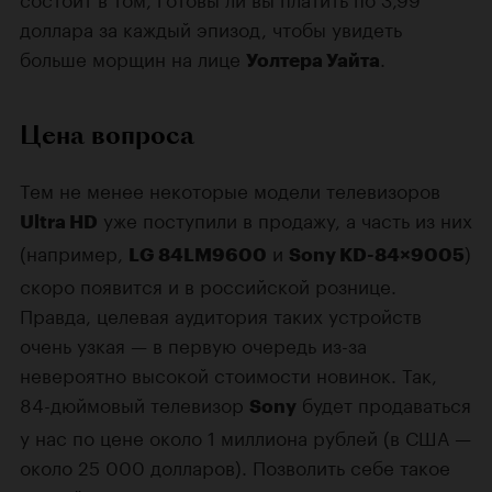
доллара за каждый эпизод, чтобы увидеть
больше морщин на лице
.
Уолтера Уайта
Цена вопроса
Тем не менее некоторые модели телевизоров
уже поступили в продажу, а часть из них
Ultra HD
(например,
и
)
LG 84LM9600
Sony KD-84×9005
скоро появится и в российской рознице.
Правда, целевая аудитория таких устройств
очень узкая — в первую очередь из-за
невероятно высокой стоимости новинок. Так,
84-дюймовый телевизор
будет продаваться
Sony
у нас по цене около 1 миллиона рублей (в США —
около 25 000 долларов). Позволить себе такое