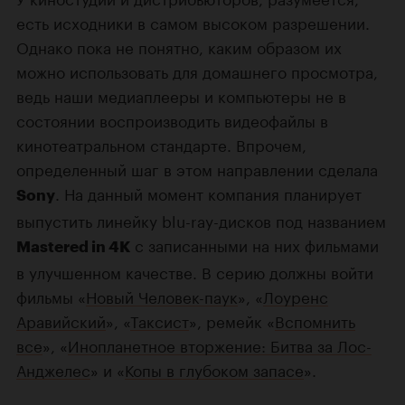
есть исходники в самом высоком разрешении.
Однако пока не понятно, каким образом их
можно использовать для домашнего просмотра,
ведь наши медиаплееры и компьютеры не в
состоянии воспроизводить видеофайлы в
кинотеатральном стандарте. Впрочем,
определенный шаг в этом направлении сделала
. На данный момент компания планирует
Sony
выпустить линейку blu-ray-дисков под названием
с записанными на них фильмами
Mastered in 4K
в улучшенном качестве. В серию должны войти
фильмы «
Новый Человек-паук
», «
Лоуренс
Аравийский
», «
Таксист
», ремейк «
Вспомнить
все
», «
Инопланетное вторжение: Битва за Лос-
Анджелес
» и «
Копы в глубоком запасе
».