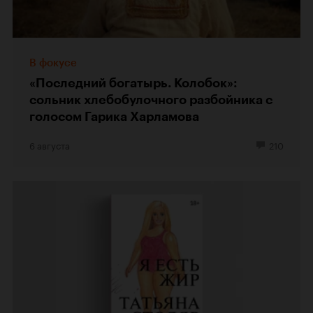
В фокусе
«Последний богатырь. Колобок»:
сольник хлебобулочного разбойника с
голосом Гарика Харламова
6 августа
210