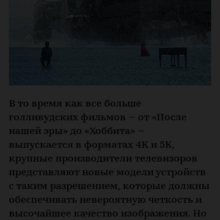
В то время как все больше
голливудских фильмов — от «После
нашей эры» до «Хоббита» —
выпускается в форматах 4K и 5K,
крупные производители телевизоров
представляют новые модели устройств
с таким разрешением, которые должны
обеспечивать невероятную четкость и
высочайшее качество изображения. Но