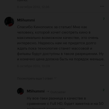
6 октября 2013, 12:36
7
MShummi
Спасибо Кинопоиск за статью! Мне как 
человеку, которой хочет смотреть кино в 
максимально возможном качестве, это очень 
интересно. Надеюсь нам не придется долго 
ждать пока технология станет массовой и 
фильмы будут доступны в таком разрешении. Ну 
и конечно цена должна быть на порядок меньше.
6 октября 2013, 13:09
Посмотреть еще
1 ответ
2
Outcaster
MShummi
Ну все-таки разница в качестве в 
сравнение с Full HD, будет заметна и на 50 
дюймовой диагонали.