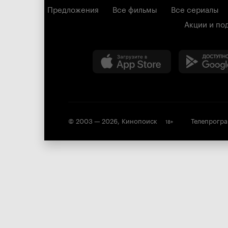
Предложения
Все фильмы
Все сериалы
Акции и по
© 2003 —
2026
,
Кинопоиск
Телепрогр
18
+