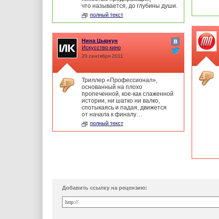
что называется, до глубины души.
полный текст
Нина Цыркун
Искусство кино
20 сентября 2011
Триллер «Профессионал»,
основанный на плохо
пропеченной, кое-как слаженной
истории, ни шатко ни валко,
спотыкаясь и падая, движется
от начала к финалу…
полный текст
Добавить ссылку на рецензию: