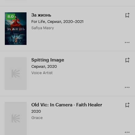
За жизнь
Рейтинг
8.0
For Life
,
Сериал, 2020–2021
Кинопоиска
Safiya Masry
8.0
Spitting Image
Сериал, 2020
Voice Artist
Old Vic: In Camera - Faith Healer
2020
Grace