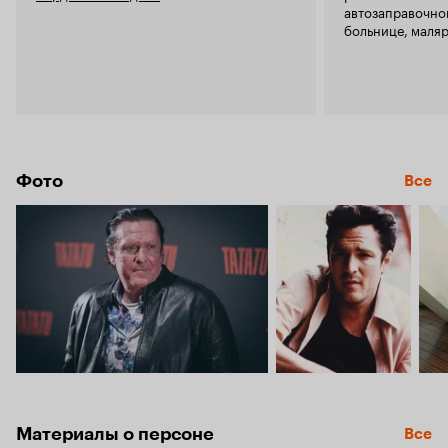
автозаправочно
больнице, маля
Фото
Все
Материалы о персоне
Все