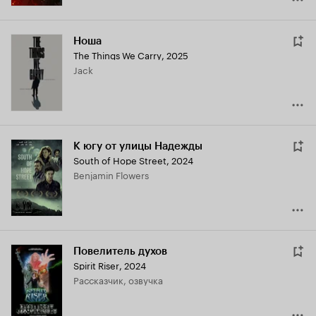
Ноша
The Things We Carry
,
2025
Jack
К югу от улицы Надежды
South of Hope Street
,
2024
Benjamin Flowers
Повелитель духов
Spirit Riser
,
2024
рассказчик, озвучка