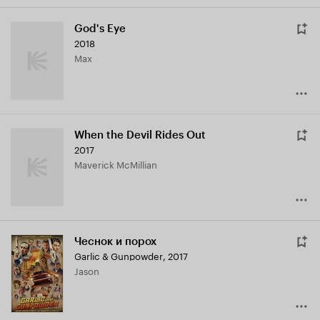
God's Eye
2018
Max
When the Devil Rides Out
2017
Maverick McMillian
Чеснок и порох
Garlic & Gunpowder
,
2017
Jason