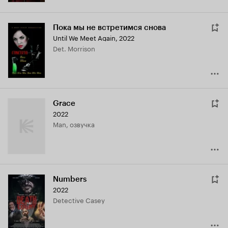
Пока мы не встретимся снова
Until We Meet Again
,
2022
Det. Morrison
Grace
2022
Man, озвучка
Numbers
2022
Detective Casey