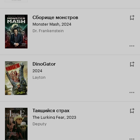
Сборище монстров
Monster Mash
,
2024
Dr. Frankenstein
DinoGator
2024
Layton
Таящийся страх
The Lurking Fear
,
2023
Deputy