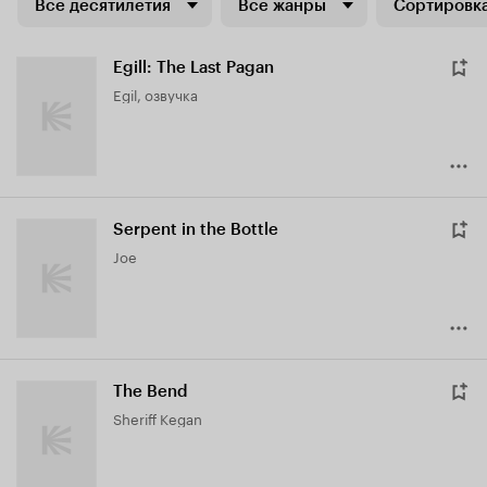
Все десятилетия
Все жанры
Сортировка
Egill: The Last Pagan
Egil, озвучка
Serpent in the Bottle
Joe
The Bend
Sheriff Kegan