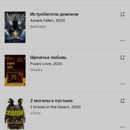
Истребители демонов
Angels Fallen
,
2020
Balthazar
Щенячья любовь
Puppy Love
,
2020
Wesley
2 могилы в пустыне
2 Graves in the Desert
,
2020
Vince