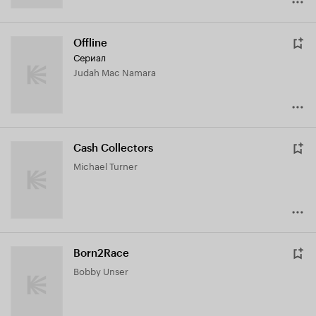
Offline
Сериал
Judah Mac Namara
Cash Collectors
Michael Turner
Born2Race
Bobby Unser