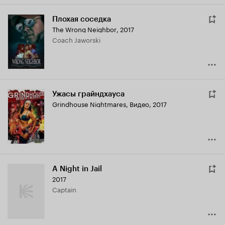
Плохая соседка
The Wrong Neighbor
,
2017
Coach Jaworski
Ужасы грайндхауса
Grindhouse Nightmares
,
Видео, 2017
A Night in Jail
2017
Captain