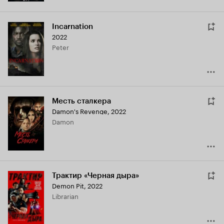
Incarnation
2022
Peter
Месть сталкера
Damon's Revenge
,
2022
Damon
Трактир «Черная дыра»
Demon Pit
,
2022
Librarian