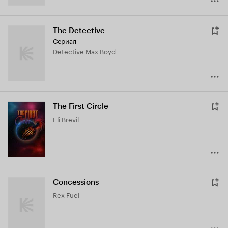
The Detective
Сериал
Detective Max Boyd
The First Circle
Eli Brevil
Concessions
Rex Fuel