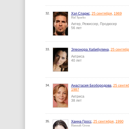
32.
Хэл Спаркс
,
25 сентября
,
1969
Hal Sparks
Актер, Режиссер, Продюсер
56 лет
33.
Элеонора Хабибулина
,
25 сентяб
Актриса
40 лет
34.
Анастасия Безбородова
,
25 сентя
1987
Актриса
38 лет
35.
Ханна Гросс
,
25 сентября
,
1990
Hannah Gross