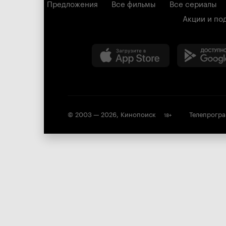
Предложения
Все фильмы
Все сериалы
Акции и по
© 2003 —
2026
,
Кинопоиск
Телепрогр
18
+