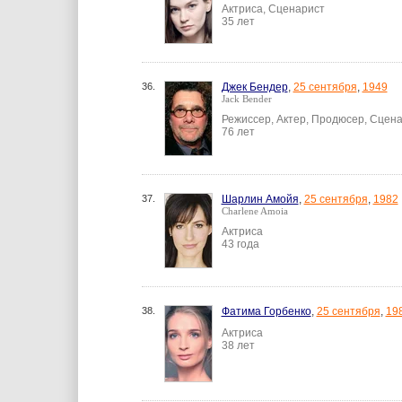
Актриса, Сценарист
35 лет
36.
Джек Бендер
,
25 сентября
,
1949
Jack Bender
Режиссер, Актер, Продюсер, Сцена
76 лет
37.
Шарлин Амойя
,
25 сентября
,
1982
Charlene Amoia
Актриса
43 года
38.
Фатима Горбенко
,
25 сентября
,
19
Актриса
38 лет