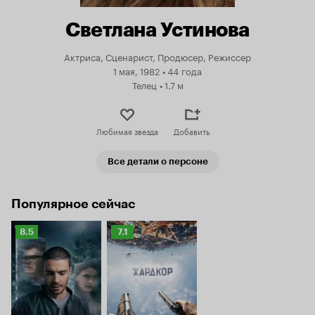
Светлана Устинова
Актриса, Сценарист, Продюсер, Режиссер
1 мая, 1982
•
44 года
Телец
•
1.7 м
Любимая звезда
Добавить
Все детали о персоне
Популярное сейчас
Рейтинг
Рейтинг
8.5
7.1
Кинопоиска
Кинопоиска
8.5
7.1