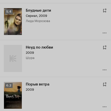
Блудные дети
Рейтинг
5.4
Сериал, 2009
Кинопоиска
Лида Морозова
5.4
Неуд по любви
2009
Шура
Порыв ветра
Рейтинг
6.2
2009
Кинопоиска
6.2