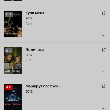
Купи меня
Рейтинг
6.4
2017
Кинопоиска
Галя
6.4
Доминика
Рейтинг
6.3
2017
Кинопоиска
Яна
6.3
Маршрут построен
Рейтинг
4.0
2016
Кинопоиска
4.0