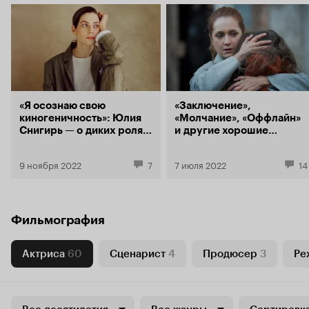
«Я осознаю свою
«Заключение»,
киногеничность»: Юлия
«Молчание», «Оффлайн»
Снигирь — о диких ролях,
и другие хорошие
работе с Соррентино
российские сериалы
и холодном авторском
года, которые вы могли
9 ноября 2022
7
7 июля 2022
14
кино
пропустить
Фильмография
Актриса
60
Сценарист
4
Продюсер
3
Ре