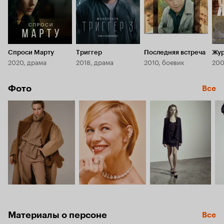
Спроси Марту
Триггер
Последняя встреча
Жу
2020, драма
2018, драма
2010, боевик
200
Фото
Все
Материалы о персоне
Все