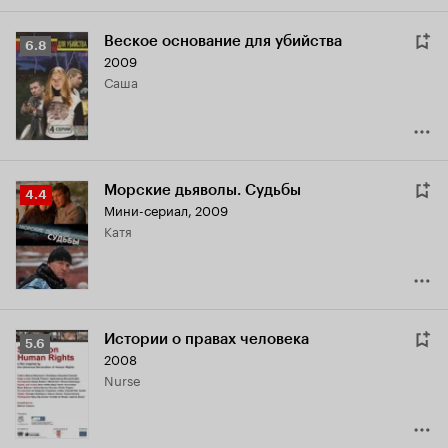
Веское основание для убийства
Рейтинг
6.8
2009
Кинопоиска
Саша
6.8
Морские дьяволы. Судьбы
Рейтинг
4.4
Мини-сериал, 2009
Кинопоиска
Катя
4.4
Истории о правах человека
Рейтинг
5.6
2008
Кинопоиска
Nurse
5.6