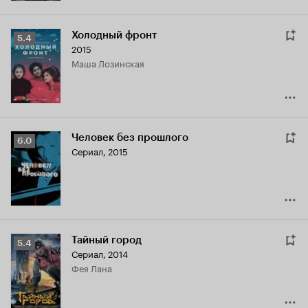
Холодный фронт
Рейтинг
5.4
2015
Кинопоиска
Маша Лозинская
5.4
Человек без прошлого
Рейтинг
6.0
Сериал, 2015
Кинопоиска
6.0
Тайный город
Рейтинг
5.4
Сериал, 2014
Кинопоиска
фея Лана
5.4