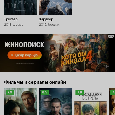
Триггер
Хардкор
2018, драма
2015, боевик
Фильмы и сериалы онлайн
Рейтинг
Рейтинг
Рейтинг
Р
7.9
8.5
7.8
7
Кинопоиска
Кинопоиска
Кинопоиска
К
7.9
8.5
7.8
7.