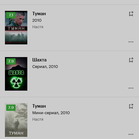
Туман
Рейтинг
7.1
2010
Кинопоиска
Настя
7.1
Шахта
Рейтинг
7.9
Сериал, 2010
Кинопоиска
7.9
Туман
Рейтинг
7.9
Мини-сериал, 2010
Кинопоиска
Настя
7.9