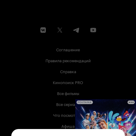
Соглашение
Правила рекомендаций
Справка
Кинопоиск PRO
Все фильмы
Все сериалы
РЕКЛАМА
Что посмотреть
Афиша