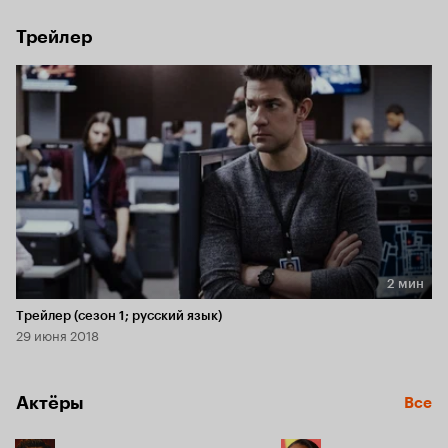
Трейлер
2 мин
Длительность 2 мин
Трейлер (сезон 1; русский язык)
29 июня 2018
Актёры
Все