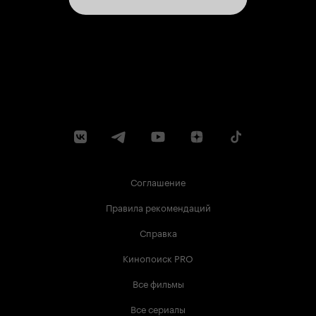
Соглашение
Правила рекомендаций
Справка
Кинопоиск PRO
Все фильмы
Все сериалы