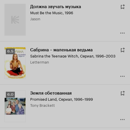
Должна звучать музыка
Must Be the Music
,
1996
Jason
Сабрина – маленькая ведьма
Рейтинг
6.5
Sabrina the Teenage Witch
,
Сериал, 1996–2003
Кинопоиска
Letterman
6.5
Земля обетованная
Рейтинг
6.0
Promised Land
,
Сериал, 1996–1999
Кинопоиска
Tony Brackett
6.0