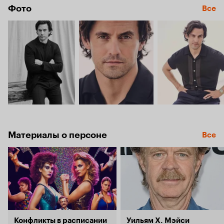
Фото
Все
Материалы о персоне
Все
Конфликты в расписании
Уильям Х. Мэйси