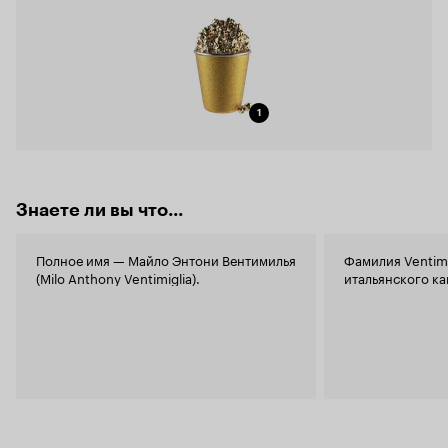
1
Знаете ли вы что...
Полное имя — Майло Энтони Вентимилья
Фамилия Ventimi
(Milo Anthony Ventimiglia).
итальянского ка