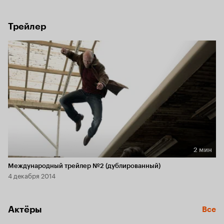
его отъезд откладывается.
Трейлер
2 мин
Длительность 2 мин
Международный трейлер №2 (дублированный)
4 декабря 2014
Актёры
Все