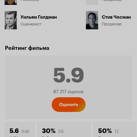
Уильям Голдман
Стив Чесман
Сценарист
Продюсер
Рейтинг фильма
5.9
Рейтинг
87 217 оценок
Кинопо
Оценить
64K
56
12
5.6
30%
50%