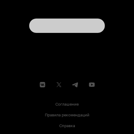
Соглашение
Правила рекомендаций
Справка