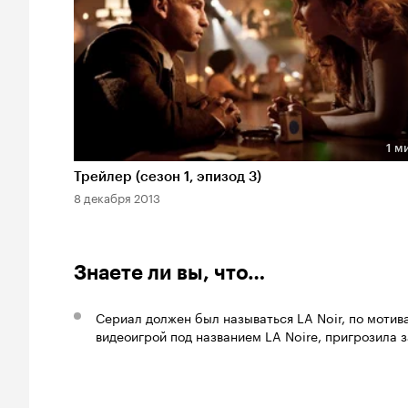
1 м
Длительность 1 мин
Трейлер (сезон 1, эпизод 3)
8 декабря 2013
Знаете ли вы, что…
Сериал должен был называться LA Noir, по мотив
видеоигрой под названием LA Noire, пригрозила з