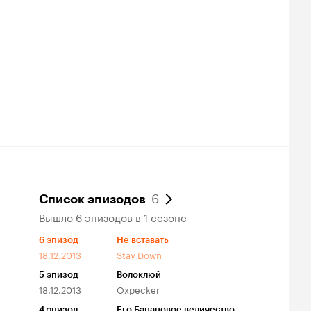
6
Список эпизодов
Вышло 6 эпизодов в 1 сезоне
6
эпизод
Не вставать
18.12.2013
Stay Down
5
эпизод
Волоклюй
18.12.2013
Oxpecker
4
эпизод
Его Банановое величество