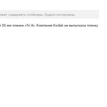
ожет содержать спойлеры. Будьте осторожны.
й 35 мм пленки «Tri-X». Компания Kodak не выпускала пленку