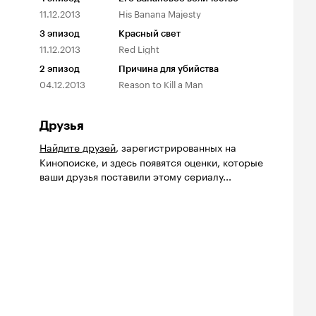
11.12.2013
His Banana Majesty
3
эпизод
Красный свет
11.12.2013
Red Light
2
эпизод
Причина для убийства
04.12.2013
Reason to Kill a Man
Друзья
Найдите друзей
, зарегистрированных на
Кинопоиске, и здесь появятся оценки, которые
ваши друзья поставили этому сериалу...