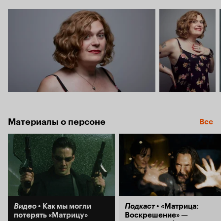
Материалы о персоне
Все
Видео
Как мы могли
Подкаст
«Матрица:
потерять «Матрицу»
Воскрешение» —