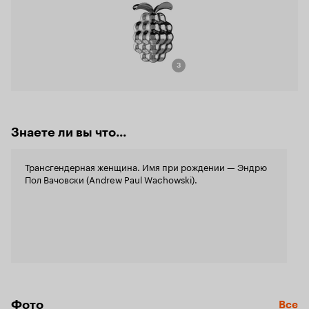
3
Знаете ли вы что...
Трансгендерная женщина. Имя при рождении — Эндрю
Пол Вачовски (Andrew Paul Wachowski).
Фото
Все