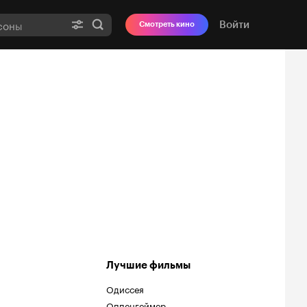
Войти
Смотреть кино
Лучшие фильмы
Одиссея
Оппенгеймер