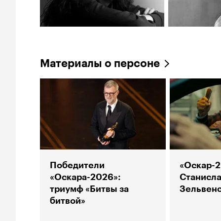
Материалы о персоне
Победители
«Оскар-2
«Оскара-2026»:
Станисла
триумф «Битвы за
Зельвенс
битвой»