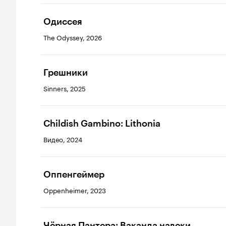
Одиссея
The Odyssey, 2026
Грешники
Sinners, 2025
Childish Gambino: Lithonia
Видео, 2024
Оппенгеймер
Oppenheimer, 2023
Чёрная Пантера: Ваканда навеки