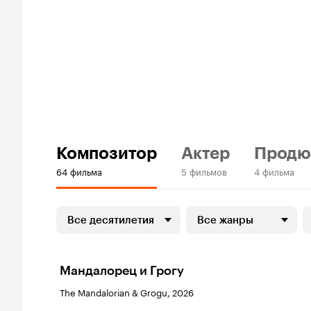
Композитор
Актер
Продю
64 фильма
5 фильмов
4 фильма
Все десятилетия
Все жанры
Мандалорец и Грогу
The Mandalorian & Grogu, 2026