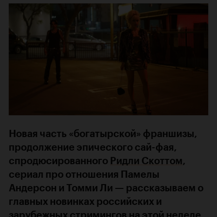
Новая часть «богатырской» франшизы,
продолжение эпического сай-фая,
спродюсированного
Ридли Скоттом
,
сериал про отношения Памелы
Андерсон и Томми Ли — рассказываем о
главных новинках российских и
зарубежных стримингов на этой неделе.