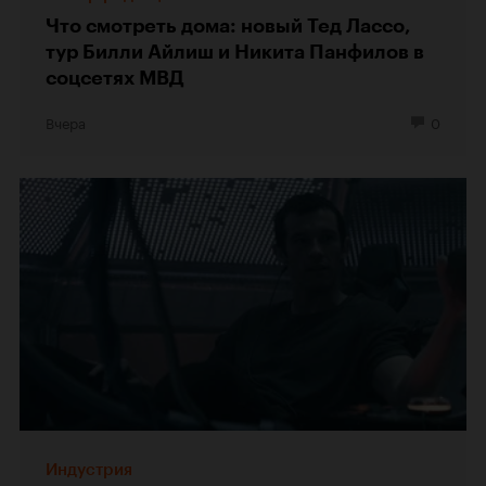
Что смотреть дома: новый Тед Лассо,
тур Билли Айлиш и Никита Панфилов в
соцсетях МВД
Вчера
0
Индустрия