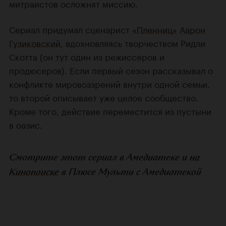
митраистов осложнят миссию.
Сериал придумал сценарист
«Пленниц»
Аарон
Гузиковский
, вдохновляясь творчеством Ридли
Скотта (он тут один из режиссеров и
продюсеров). Если первый сезон рассказывал о
конфликте мировоззрений внутри одной семьи,
то второй описывает уже целое сообщество.
Кроме того, действие переместится из пустыни
в оазис.
Смотрите этот сериал в Амедиатеке и
на
Кинопоиске
в Плюсе Мульти с Амедиатекой