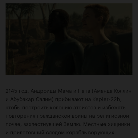
2145 год. Андроиды Мама и Папа (
Аманда Коллин
и
Абубакар Салим
) прибывают на Kepler-22b,
чтобы построить колонию атеистов и избежать
повторения гражданской войны на религиозной
почве, захлестнувшей Землю. Местные хищники
и прилетевший следом корабль верующих-