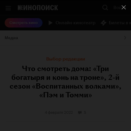
Войти
Онлайн-кинотеатр
Билеты в 
Смотреть кино
Медиа
Выбор редакции
Что смотреть дома: «Три
богатыря и конь на троне», 2-й
сезон «Воспитанных волками»,
«Пэм и Томми»
4 февраля 2022
5