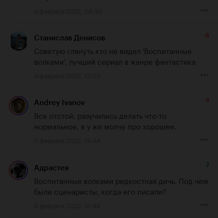
4 февраля 2022, 08:55
-8
Станислав Денисов
Советую глянуть кто не видел 'Воспитанные 
волками', лучший сериал в жанре фантастика
4 февраля 2022, 13:53
-4
Andrey Ivanov
Все отстой, разучились делать что-то 
нормальное, я у же молчу про хорошее.
5 февраля 2022, 19:44
7
Адрастея
Воспитанные волками редкостная дичь. Под чем 
были сценаристы, когда его писали?
8 февраля 2022, 13:46