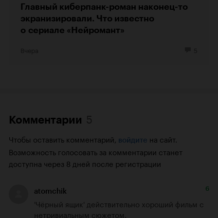
Главный киберпанк-роман наконец-то
экранизировали. Что известно
о сериале «Нейромант»
Вчера
5
5
Комментарии
Чтобы оставить комментарий,
на сайт.
войдите
Возможность голосовать за комментарии станет
доступна через 8 дней после регистрации
6
atomchik
'Чёрный ящик' действительно хороший фильм с 
нетривиальным сюжетом.