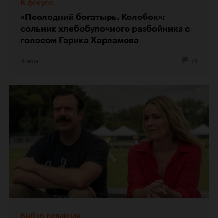
В фокусе
«Последний богатырь. Колобок»:
сольник хлебобулочного разбойника с
голосом Гарика Харламова
Вчера
74
Выбор редакции