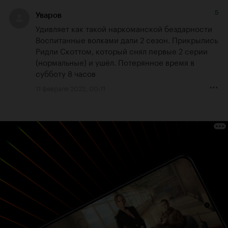
5
Уваров
Удивляет как такой наркоманской бездарности 
Воспитанные волками дали 2 сезон. Прикрылись 
Ридли Скоттом, который снял первые 2 серии 
(нормальные) и ушёл. Потерянное время в 
субботу 8 часов
11 февраля 2022, 00:11