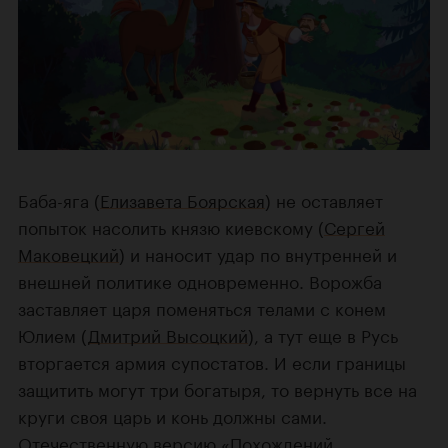
Баба-яга (
Елизавета Боярская
) не оставляет
попыток насолить князю киевскому (
Сергей
Маковецкий
) и наносит удар по внутренней и
внешней политике одновременно. Ворожба
заставляет царя поменяться телами с конем
Юлием (
Дмитрий Высоцкий
), а тут еще в Русь
вторгается армия супостатов. И если границы
защитить могут три богатыря, то вернуть все на
круги своя царь и конь должны сами.
Отечественную версию
«Похождений