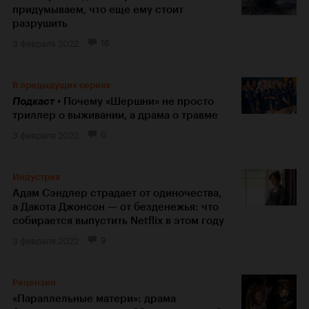
придумываем, что еще ему стоит
разрушить
3 февраля 2022
16
В предыдущих сериях
Подкаст
Почему «Шершни» не просто
триллер о выживании, а драма о травме
3 февраля 2022
0
Индустрия
Адам Сэндлер страдает от одиночества,
а Дакота Джонсон — от безденежья: что
собирается выпустить Netflix в этом году
3 февраля 2022
9
Рецензии
«Параллельные матери»: драма