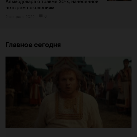
Альмодовара о травме 30-х, нанесенной
четырем поколениям
2 февраля 2022
6
Главное сегодня