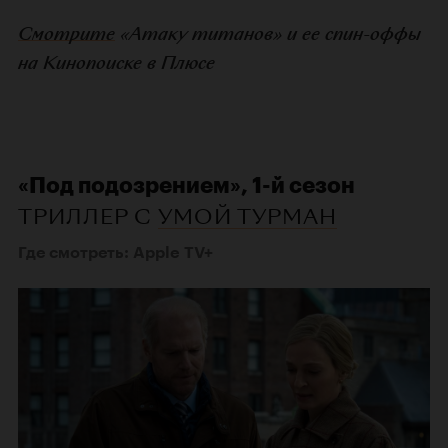
Смотрите
«Атаку титанов» и ее спин-оффы
на Кинопоиске в Плюсе
«Под подозрением», 1-й сезон
ТРИЛЛЕР С
УМОЙ ТУРМАН
Где смотреть: Apple TV+