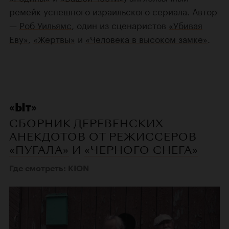
ремейк успешного израильского сериала. Автор
—
Роб Уильямс
, один из сценаристов
«Убивая
Еву»
,
«Жертвы»
и
«Человека в высоком замке»
.
«Ыт»
СБОРНИК ДЕРЕВЕНСКИХ
АНЕКДОТОВ ОТ РЕЖИССЕРОВ
«ПУГАЛА»
И
«ЧЕРНОГО СНЕГА»
Где смотреть: KION