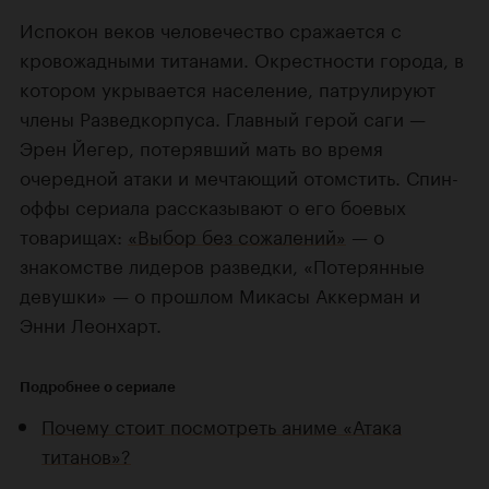
Испокон веков человечество сражается с
кровожадными титанами. Окрестности города, в
котором укрывается население, патрулируют
члены Разведкорпуса. Главный герой саги —
Эрен Йегер, потерявший мать во время
очередной атаки и мечтающий отомстить. Спин-
оффы сериала рассказывают о его боевых
товарищах:
«Выбор без сожалений»
— о
знакомстве лидеров разведки, «Потерянные
девушки» — о прошлом Микасы Аккерман и
Энни Леонхарт.
Подробнее о сериале
Почему стоит посмотреть аниме «Атака
титанов»?