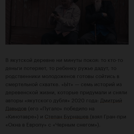
В якутской деревне ни минуты покоя: то кто-то
деньги потеряет, то ребенку ружье дадут, то
родственники молодоженов готовы сойтись в
смертельной схватке. «Ыт» — семь историй из
деревенской жизни, которые придумали и сняли
авторы «якутского дубля» 2020 года:
Дмитрий
Давыдов
(его «Пугало» победило на
«Кинотавре») и
Степан Бурнашев
(взял Гран-при
«Окна в Европу» с «Черным снегом»).