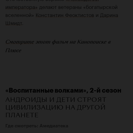
императора»
делают ветераны «богатырской
вселенной»
Константин Феоктистов
и
Дарина
Шмидт
.
Смотрите
этот фильм на Кинопоиске в
Плюсе
«Воспитанные волками», 2-й сезон
АНДРОИДЫ И ДЕТИ СТРОЯТ
ЦИВИЛИЗАЦИЮ НА ДРУГОЙ
ПЛАНЕТЕ
Где смотреть: Амедиатека