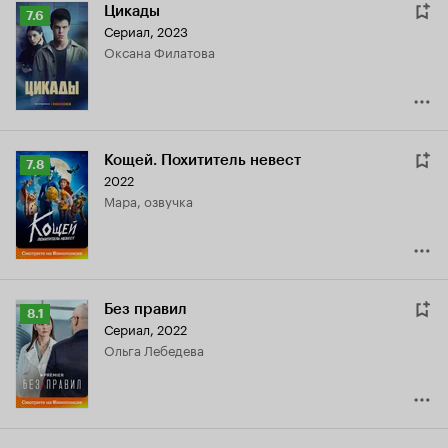
Цикады
Рейтинг
7.6
Сериал, 2023
Кинопоиска
Оксана Филатова
7.6
Кощей. Похититель невест
Рейтинг
7.8
2022
Кинопоиска
Мара, озвучка
7.8
Без правил
Рейтинг
8.1
Сериал, 2022
Кинопоиска
Ольга Лебедева
8.1