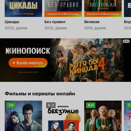
Цикады
Без правил
Великая
Вор
2023, драма
2022, драма
2015, драма
201
Фильмы и сериалы онлайн
Рейтинг
Рейтинг
Рейтинг
Р
7.6
6.2
8.0
7
Кинопоиска
Кинопоиска
Кинопоиска
К
7.6
6.2
8.0
7.