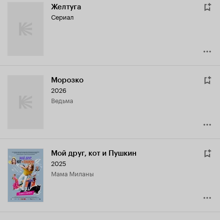
Желтуга
Сериал
Морозко
2026
Ведьма
Мой друг, кот и Пушкин
2025
мама Миланы