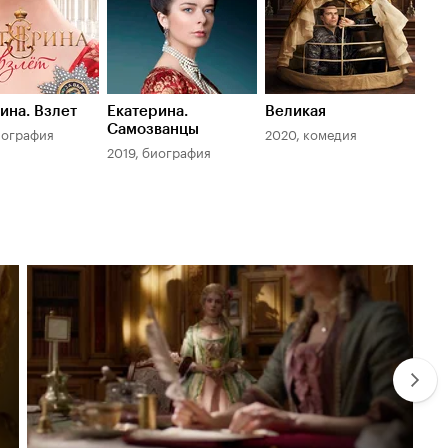
ина. Взлет
Екатерина.
Великая
Самозванцы
иография
2020, комедия
2019, биография