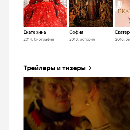
Екатерина
София
Екатер
2014, биография
2016, история
2016, б
Трейлеры и тизеры