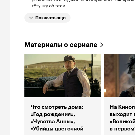
тётушку об этом.
Показать еще
Материалы о сериале
Что смотреть дома:
На Кино
«Год рождения»,
выходит 
«Чувства Анны»,
«Великой
«Убийцы цветочной
в первом