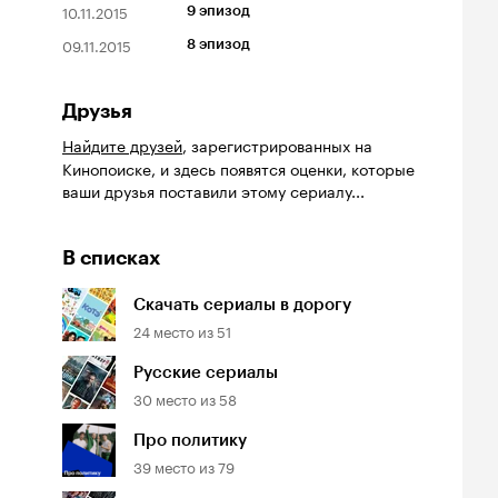
10.11.2015
9 эпизод
09.11.2015
8 эпизод
Друзья
Найдите друзей
, зарегистрированных на
Кинопоиске, и здесь появятся оценки, которые
ваши друзья поставили этому сериалу...
В списках
Скачать сериалы в дорогу
24
место из
51
Русские сериалы
30
место из
58
Про политику
39
место из
79