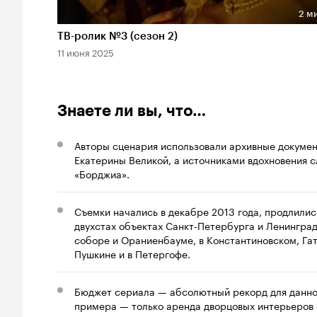
2 м
Длительность 2 мин
ТВ-ролик №3 (сезон 2)
11 июня 2025
Знаете ли вы, что…
Авторы сценария использовали архивные документ
Екатерины Великой, а источниками вдохновения 
«Борджиа».
Съемки начались в декабре 2013 года, продлилис
двухстах объектах Санкт-Петербурга и Ленингра
соборе и Ораниенбауме, в Константиновском, Га
Пушкине и в Петергофе.
Бюджет сериала — абсолютный рекорд для данной 
примера — только аренда дворцовых интерьеров 