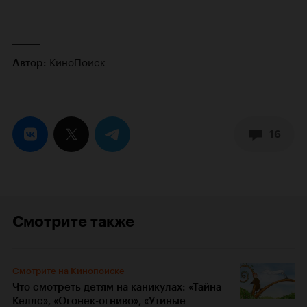
КиноПоиск
Автор:
16
Смотрите также
Смотрите на Кинопоиске
Что смотреть детям на каникулах: «Тайна
Келлс», «Огонек-огниво», «Утиные