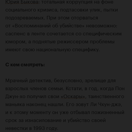
Юрия Быкова
: тотальная коррупция на фоне
социального кризиса, подтасовки улик, пытки
подозреваемых. При этом оторваться
от «Воспоминаний об убийстве» невозможно:
саспенс в ленте сочетается со специфическим
юмором, а поднятые режиссером проблемы
имеют свою национальную специфику.
С кем смотреть:
Мрачный детектив, безусловно, зрелище для
взрослых членов семьи. Кстати, в год, когда Пон
Джун-хо получил свои
«Оскары»
, таинственного
маньяка наконец нашли. Его зовут Ли Чхун-джэ,
и к этому моменту он уже отбывал пожизненный
срок за изнасилование и убийство своей
невестки в 1993 году.