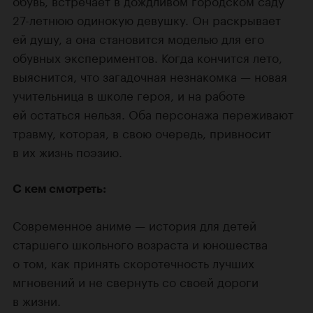
27-летнюю одинокую девушку. Он раскрывает
ей душу, а она становится моделью для его
обувных экспериментов. Когда кончится лето,
выяснится, что загадочная незнакомка — новая
учительница в школе героя, и на работе
ей остаться нельзя. Оба персонажа переживают
травму, которая, в свою очередь, привносит
в их жизнь поэзию.
С кем смотреть:
Современное аниме — история для детей
старшего школьного возраста и юношества
о том, как принять скоротечность лучших
мгновений и не свернуть со своей дороги
в жизни.