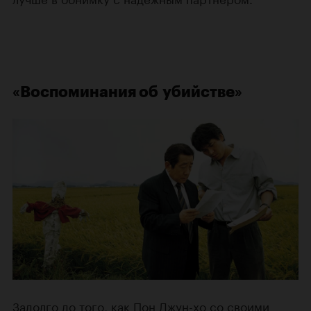
«Воспоминания об убийстве»
Задолго до того, как
Пон Джун-хо
со своими