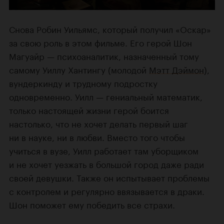
Снова Робин Уильямс, который получил «Оскар»
за свою роль в этом фильме. Его герой Шон
Магуайр — психоаналитик, назначенный тому
самому Уиллу Хантингу (молодой
Мэтт Дэймон
),
вундеркинду и трудному подростку
одновременно. Уилл — гениальный математик,
только настоящей жизни герой боится
настолько, что не хочет делать первый шаг
ни в науке, ни в любви. Вместо того чтобы
учиться в вузе, Уилл работает там уборщиком
и не хочет уезжать в большой город даже ради
своей девушки. Также он испытывает проблемы
с контролем и регулярно ввязывается в драки.
Шон поможет ему победить все страхи.