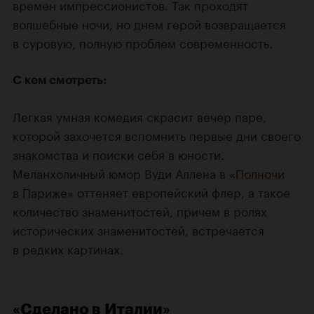
времен импрессионистов. Так проходят
волшебные ночи, но днем герой возвращается
в суровую, полную проблем современность.
С кем смотреть:
Легкая умная комедия скрасит вечер паре,
которой захочется вспомнить первые дни своего
знакомства и поиски себя в юности.
Меланхоличный юмор Вуди Аллена в
«Полночи
в Париже»
оттеняет европейский флер, а такое
количество знаменитостей, причем в ролях
исторических знаменитостей, встречается
в редких картинах.
«Сделано в Италии»