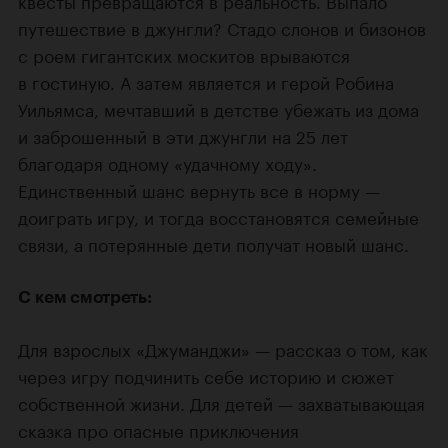
путешествие в джунгли? Стадо слонов и бизонов
с роем гигантских москитов врываются
в гостиную. А затем является и герой Робина
Уильямса, мечтавший в детстве убежать из дома
и заброшенный в эти джунгли на 25 лет
благодаря одному «удачному ходу».
Единственный шанс вернуть все в норму —
доиграть игру, и тогда восстановятся семейные
связи, а потерянные дети получат новый шанс.
С кем смотреть:
Для взрослых «Джуманджи» — рассказ о том, как
через игру подчинить себе историю и сюжет
собственной жизни. Для детей — захватывающая
сказка про опасные приключения