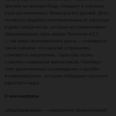
зрителя на малыша Йоду, попадает в хорошие
руки десятилетнего Эллиота и его друзей. Дети
пытаются защитить инопланетянина от взрослых
и даже спецагентов, которые его разыскивают.
Эмоциональная связь между Эллиотом и E.T.
— так зовут инопланетного друга — становится
такой сильной, что мальчик и пришелец
становятся неразлучны. Скрестив сказку
с научно-социальной фантастикой, Спилберг
снял вдохновенное произведение о дружбе
и взаимовыручке, которые побеждают косность
взрослого мира.
С кем смотреть:
«Инопланетянин»
— невероятно увлекательный