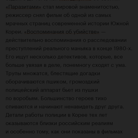
«Паразитами»
стал мировой знаменитостью,
режиссер снял фильм об одной из самых
мрачных страниц современной истории Южной
Кореи.
«Воспоминания об убийстве»
—
действительно воспоминания о расследовании
преступлений реального маньяка в конце 1980-х.
Его ищут несколько детективов, которые, все
больше увязая в деле, понемногу сходят с ума.
Трупы множатся, блестящие догадки
оборачиваются пшиком, громоздкий
полицейский аппарат бьет из пушки
по воробьям. Большинство героев тихо
спиваются и начинают ненавидеть друг друга.
Детали работы полиции в Корее тех лет
оказываются близки российским реалиям
и особенно тому, как они показаны в фильмах