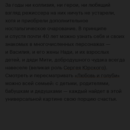
За годы ни коллизия, ни герои, ни любящий
взгляд режиссера на них ничуть не устарели,
хотя и приобрели дополнительное
ностальгическое очарование. В принципе
и спустя почти 40 лет можно узнать себя и своих
знакомых в многочисленных персонажах —
и Василия, и его жены Нади, и их взрослых
детей, и дяди Мити, добродушного чудака всегда
навеселе (великая роль
Сергея Юрского
).
Смотреть и пересматривать
«Любовь и голуби»
можно всей семьей: с детьми, родителями,
бабушкам и дедушками — каждый найдет в этой
универсальной картине свою порцию счастья.