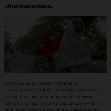
«Инопланетянин»
Культовое кино
Стивена Спилберга
,
с неожиданной стороны раскрывающее тему
контакта человека и инопланетного разума.
Забытый на Земле своими товарищами ученый-
пришелец, слегка похожий для современного