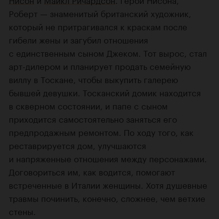
Роберт — знаменитый британский художник,
который не притрагивался к краскам после
гибели жены и загубил отношения
с единственным сыном Джеком. Тот вырос, стал
арт-дилером и планирует продать семейную
виллу в Тоскане, чтобы выкупить галерею
бывшей девушки. Тосканский домик находится
в скверном состоянии, и папе с сыном
приходится самостоятельно заняться его
предпродажным ремонтом. По ходу того, как
реставрируется дом, улучшаются
и напряженные отношения между персонажами.
Договориться им, как водится, помогают
встреченные в Италии женщины. Хотя душевные
травмы починить, конечно, сложнее, чем ветхие
стены.