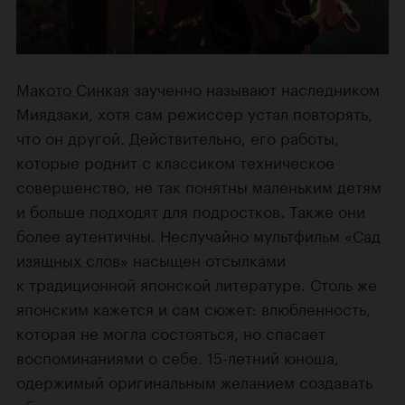
Макото Синкая
заученно называют наследником
Миядзаки, хотя сам режиссер устал повторять,
что он другой. Действительно, его работы,
которые роднит с классиком техническое
совершенство, не так понятны маленьким детям
и больше подходят для подростков. Также они
более аутентичны. Неслучайно мультфильм
«Сад
изящных слов»
насыщен отсылками
к традиционной японской литературе. Столь же
японским кажется и сам сюжет: влюбленность,
которая не могла состояться, но спасает
воспоминаниями о себе. 15-летний юноша,
одержимый оригинальным желанием создавать
обувь, встречает в дождливом городском саду