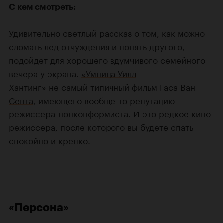
С кем смотреть:
Удивительно светлый рассказ о том, как можно
сломать лед отчуждения и понять другого,
подойдет для хорошего вдумчивого семейного
вечера у экрана.
«Умница Уилл
Хантинг»
не самый типичный фильм
Гаса Ван
Сента
, имеющего вообще-то репутацию
режиссера-нонконформиста. И это редкое кино
режиссера, после которого вы будете спать
спокойно и крепко.
«Персона»