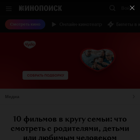
Войти
Онлайн-кинотеатр
Билеты в 
Смотреть кино
Медиа
10 фильмов в кругу семьи: что
смотреть с родителями, детьми
или любимым человеком