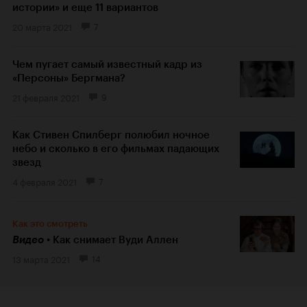
истории» и еще 11 вариантов
20 марта 2021
7
Чем пугает самый известный кадр из
«Персоны» Бергмана?
21 февраля 2021
9
Как Стивен Спилберг полюбил ночное
небо и сколько в его фильмах падающих
звезд
4 февраля 2021
7
Как это смотреть
Видео
Как снимает Вуди Аллен
13 марта 2021
14