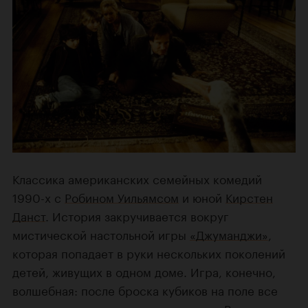
Классика американских семейных комедий
1990-х с
Робином Уильямсом
и юной
Кирстен
Данст
. История закручивается вокруг
мистической настольной игры
«Джуманджи»
,
которая попадает в руки нескольких поколений
детей, живущих в одном доме. Игра, конечно,
волшебная: после броска кубиков на поле все
квесты превращаются в реальность. Выпало