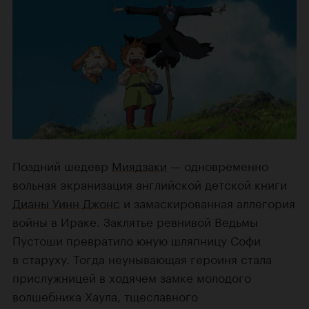
Поздний шедевр
Миядзаки
— одновременно
вольная экранизация английской детской книги
Дианы Уинн Джонс
и замаскированная аллегория
войны в Ираке. Заклятье ревнивой Ведьмы
Пустоши превратило юную шляпницу Софи
в старуху. Тогда неунывающая героиня стала
прислужницей в ходячем замке молодого
волшебника Хаула, тщеславного