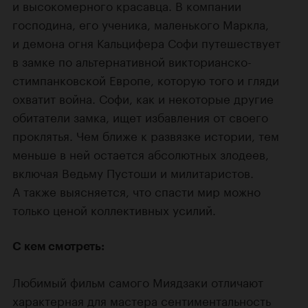
и высокомерного красавца. В компании
господина, его ученика, маленького Маркла,
и демона огня Кальцифера Софи путешествует
в замке по альтернативной викторианско-
стимпанковской Европе, которую того и гляди
охватит война. Софи, как и некоторые другие
обитатели замка, ищет избавления от своего
проклятья. Чем ближе к развязке истории, тем
меньше в ней остается абсолютных злодеев,
включая Ведьму Пустоши и милитаристов.
А также выясняется, что спасти мир можно
только ценой коллективных усилий.
С кем смотреть:
Любимый фильм самого Миядзаки отличают
характерная для мастера сентиментальность