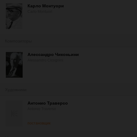
Карло Монтуори
Carlo Montuori
Композиторы
Алессандро Чиконьини
Alessandro Cicognini
Художники
Антонио Траверсо
Antonio Traverso
постановщик