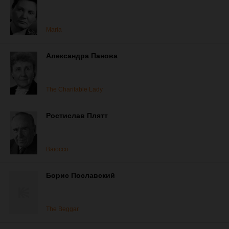
Maria
Александра Панова
The Charitable Lady
Ростислав Плятт
Baiocco
Борис Пославский
The Beggar