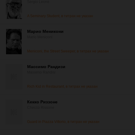
Sergio Leone
A Seminary Student, в титрах не указан
Марио Меникони
Mario Meniconi
Meniconi, the Street Sweeper, в титрах не указан
Массимо Рандизи
Massimo Randisi
Rich Kid in Restaurant, в титрах не указан
Кекко Риззоне
Checco Rissone
Guard in Piazza Vittorio, в титрах не указан