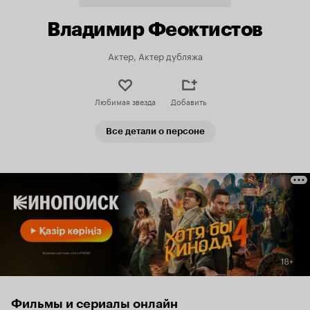
Владимир Феоктистов
Актер, Актер дубляжа
Любимая звезда
Добавить
Все детали о персоне
Фильмы и сериалы онлайн