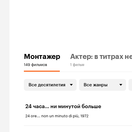
Монтажер
Актер: в титрах н
149 фильмов
1 фильм
Все десятилетия
Все жанры
24 часа… ни минутой больше
24 ore... non un minuto di più, 1972