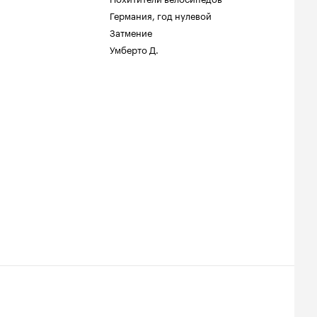
Германия, год нулевой
Затмение
Умберто Д.