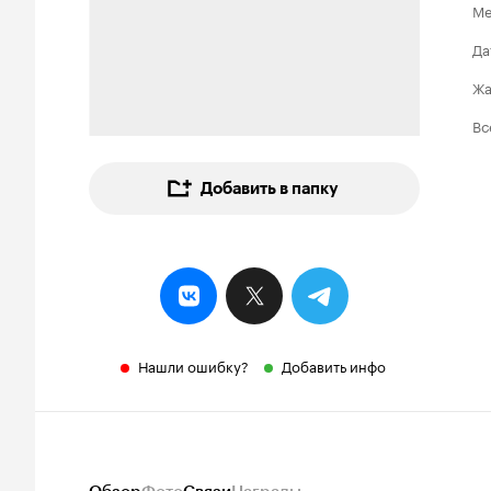
Ме
Да
Ж
Вс
Добавить в папку
Нашли ошибку?
Добавить инфо