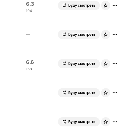
Рейтинг
194
6.3
Буду смотреть
194
Кинопоиска
оценки
6.3
—
Буду смотреть
Рейтинг
168
6.6
Буду смотреть
168
Кинопоиска
оценок
6.6
—
Буду смотреть
—
Буду смотреть