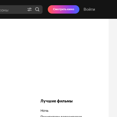
Войти
Смотреть кино
Лучшие фильмы
Ночь
Похитители велосипедов