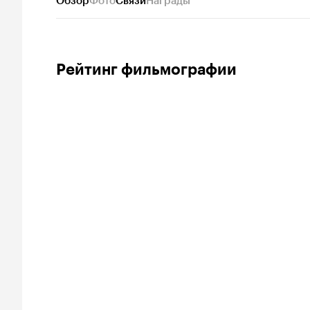
Обзор
Фото
Связи
Награды
Рейтинг фильмографии