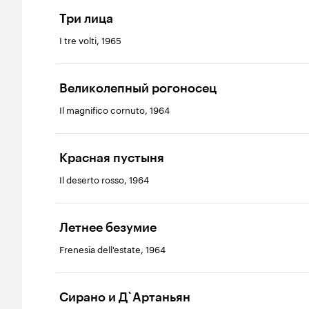
Три лица
I tre volti, 1965
Великолепный рогоносец
Il magnifico cornuto, 1964
Красная пустыня
Il deserto rosso, 1964
Летнее безумие
Frenesia dell'estate, 1964
Сирано и Д`Артаньян