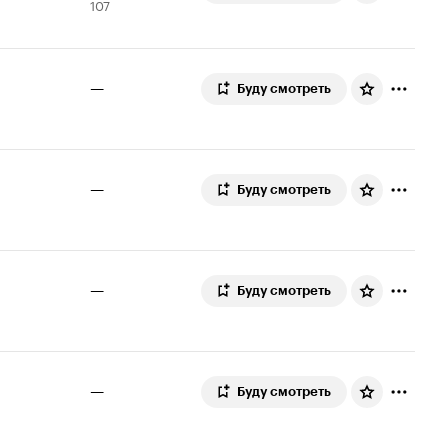
107
Кинопоиска
оценок
5.9
—
Буду смотреть
—
Буду смотреть
—
Буду смотреть
—
Буду смотреть