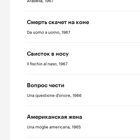
Arabella, 1967
Смерть скачет на коне
Da uomo a uomo, 1967
Свисток в носу
Il fischio al naso, 1967
Вопрос чести
Una questione d'onore, 1966
Американская жена
Una moglie americana, 1965