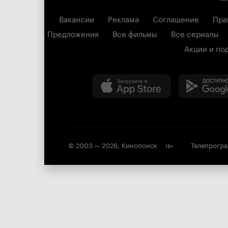
Вакансии
Реклама
Соглашение
Пра
Предложения
Все фильмы
Все сериалы
Акции и по
© 2003 —
2026
,
Кинопоиск
Телепрогр
18
+