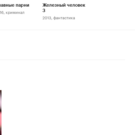
лавные парни
Железный человек
3
16, криминал
2013, фантастика