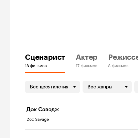
Сценарист
Актер
Режисс
18 фильмов
17 фильмов
8 фильмов
Все десятилетия
Все жанры
Док Сэвэдж
Doc Savage