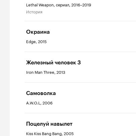
Lethal Weapon, сериал, 2016–2019
история
Окраина
Edge, 2015
Железный человек 3
Iron Man Three, 2013
Самоволка
A.W.O.L, 2006
Поцелуй навылет
Kiss Kiss Bang Bang, 2005