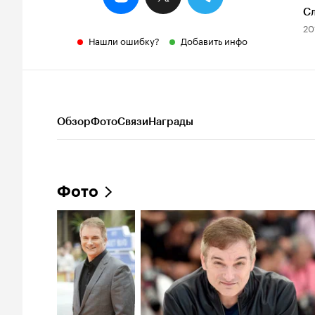
С
20
Нашли ошибку?
Добавить инфо
Обзор
Фото
Связи
Награды
Фото