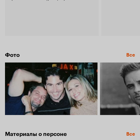
Фото
Все
Материалы о персоне
Все