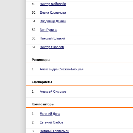
49.
Виктор Файнлейб
50.
Елена Корнилова
51.
Владимир Демин
52.
Зоя Русина
53.
Николай Шацкий
54.
Виктор Яковлев
Режиссеры
1.
Александра Снежко-Блоцкая
Сценаристы
1.
Алексей Симуков
Композиторы
1.
Евгений Дога
2.
Евгений Глебов
3.
Виталий Гевиксман