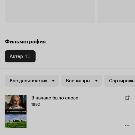
Фильмография
Актер
40
Все десятилетия
Все жанры
Сортировка
В начале было слово
1992