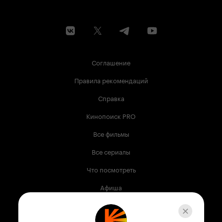
Соглашение
Правила рекомендаций
Справка
Кинопоиск PRO
Все фильмы
Все сериалы
Что посмотреть
Афиша
Музыка