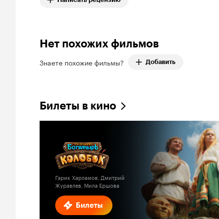
Нет похожих фильмов
Знаете похожие фильмы?
Добавить
Билеты в кино
Гарик Харламов, Дмитрий
Журавлев, Мила Ершова
Билеты