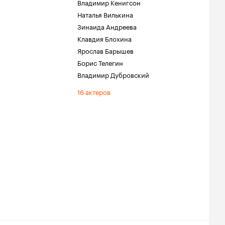
Владимир Кенигсон
Наталья Вилькина
Зинаида Андреева
Клавдия Блохина
Ярослав Барышев
Борис Телегин
Владимир Дубровский
16 актеров