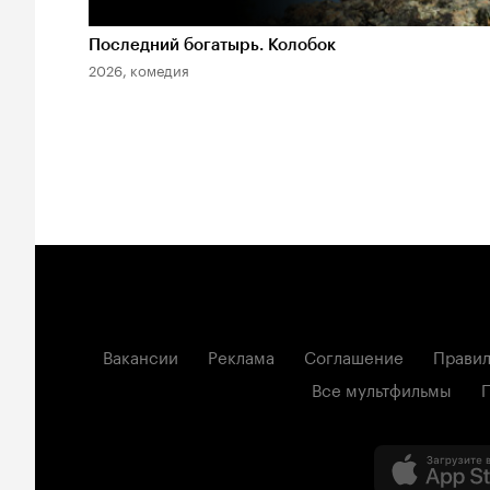
Последний богатырь. Колобок
2026, комедия
Вакансии
Реклама
Соглашение
Правил
Все мультфильмы