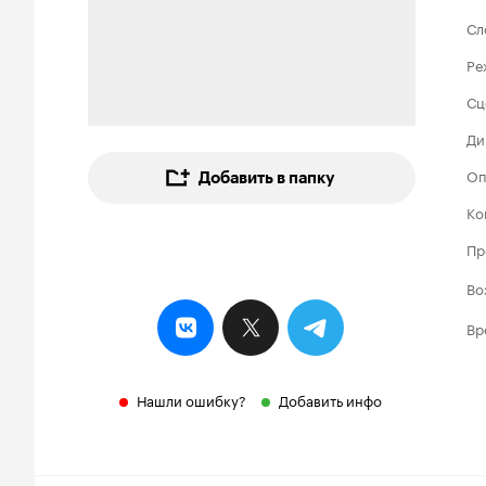
Сл
Ре
Сц
Ди
Оп
Добавить в папку
Ко
Пр
Во
Вр
Нашли ошибку?
Добавить инфо