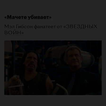
«Мачете убивает»
Мэл Гибсон фанатеет от
«ЗВЕЗДНЫХ
ВОЙН»