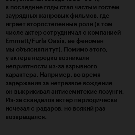
в последние годы стал частым гостем
заурядных жанровых фильмов, где
играет второстепенные роли (в том
числе актер сотрудничал с компанией
Emmett/Furla Oasis, ее феномен
мы объясняли
тут
). Помимо этого,
у актера нередко возникали
неприятности из-за взрывного
характера. Например, во время
задержания за нетрезвое вождение
он выкрикивал антисемитские лозунги.
Из-за скандалов актер периодически
исчезал с радаров, но всякий раз
возвращался.