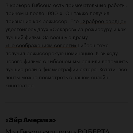
В карьере Гибсона есть примечательные работы,
причем и после 1990-х. Он также получил
признание как режиссер. Его
«Храброе сердце»
удостоилось двух «Оскаров» за режиссуру и как
лучший фильм. За военную драму
«По соображениям совести»
Гибсон тоже
получил режиссерскую номинацию. К выходу
нового фильма с Гибсоном мы решили вспомнить
лучшие роли в фильмографии актера. Кстати, все
ленты можно посмотреть в нашем онлайн-
кинотеатре.
«Эйр Америка»
Мэл Гибсон учит летать
РОБЕРТА