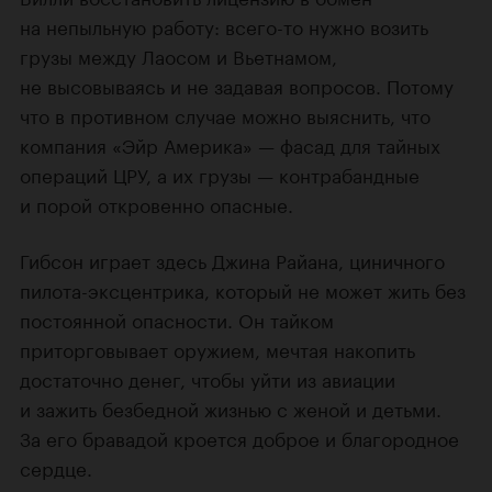
на непыльную работу: всего-то нужно возить
грузы между Лаосом и Вьетнамом,
не высовываясь и не задавая вопросов. Потому
что в противном случае можно выяснить, что
компания «Эйр Америка» — фасад для тайных
операций ЦРУ, а их грузы — контрабандные
и порой откровенно опасные.
Гибсон играет здесь Джина Райана, циничного
пилота-эксцентрика, который не может жить без
постоянной опасности. Он тайком
приторговывает оружием, мечтая накопить
достаточно денег, чтобы уйти из авиации
и зажить безбедной жизнью с женой и детьми.
За его бравадой кроется доброе и благородное
сердце.