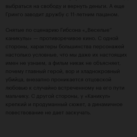
выбраться на свободу и вернуть деньги. А еще
Гринго заводит дружбу с 11-летним пацаном.
Снятые по сценарию Гибсона «„Веселые“
каникулы» — противоречивое кино. С одной
стороны, характеры большинства персонажей
настолько условные, что мы даже их настоящих
имен не узнаем, а фильм никак не объясняет,
почему главный герой, вор и хладнокровный
убийца, внезапно проникается отцовской
любовью к случайно встреченному на его пути
мальчику. С другой стороны, у «Каникул»
крепкий и продуманный сюжет, а динамичное
повествование не дает заскучать.