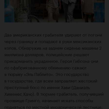
Два американских грабителя удирают от погони
через границу и попадают в руки мексиканских
копов. Обнаружив на заднем сиденье машины 2
миллиона долларов, полицейские решают
прикарманить украденное. Героя Гибсона они
по сфабрикованному обвинению сажают
в тюрьму «Эль Паблито». Это государство
в государстве, где всем заправляет жестокий
преступный босс по имени Хави (
Даниэль
Хименес Качо
). В тюрьме грабитель, получивший
прозвище Гринго, начинает искать способы
подняться по местной иерархической лестнице,