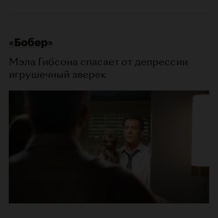
«Бобер»
Мэла Гибсона спасает от депрессии
игрушечный зверек