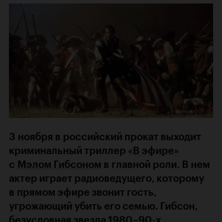
​​3 ноября в российский прокат выходит
криминальный триллер
«В эфире»
с
Мэлом Гибсоном
в главной роли. В нем
актер играет радиоведущего, которому
в прямом эфире звонит гость,
угрожающий убить его семью. Гибсон,
безусловная звезда 1980–90-х,