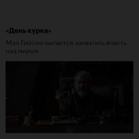
«День курка»
Мэл Гибсон пытается захватить власть
над миром