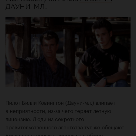
ДАУНИ-МЛ.
Пилот Билли Ковингтон (
Дауни-мл.
) влипает
в неприятности, из-за чего теряет летную
лицензию. Люди из секретного
правительственного агентства тут же обещают
Билли восстановить лицензию в обмен