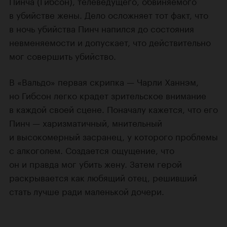
Пинча (Гибсон), телеведущего, обвиняемого
в убийстве жены. Дело осложняет тот факт, что
в ночь убийства Пинч напился до состояния
невменяемости и допускает, что действительно
мог совершить убийство.
В «Вальдо» первая скрипка — Чарли Ханнэм,
но Гибсон легко крадет зрительское внимание
в каждой своей сцене. Поначалу кажется, что его
Пинч — харизматичный, мнительный
и высокомерный засранец, у которого проблемы
с алкоголем. Создается ощущение, что
он и правда мог убить жену. Затем герой
раскрывается как любящий отец, решивший
стать лучше ради маленькой дочери.