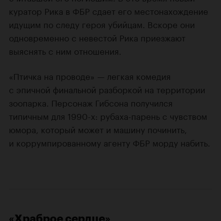
куратор Рика в ФБР сдает его местонахождение
идущим по следу героя убийцам. Вскоре они
одновременно с невестой Рика приезжают
выяснять с ним отношения.
«Птичка на проводе» — легкая комедия
с эпичной финальной разборкой на территории
зоопарка. Персонаж Гибсона получился
типичным для 1990-х: рубаха-парень с чувством
юмора, который может и машину починить,
и коррумпированному агенту ФБР морду набить.
«Храброе сердце»