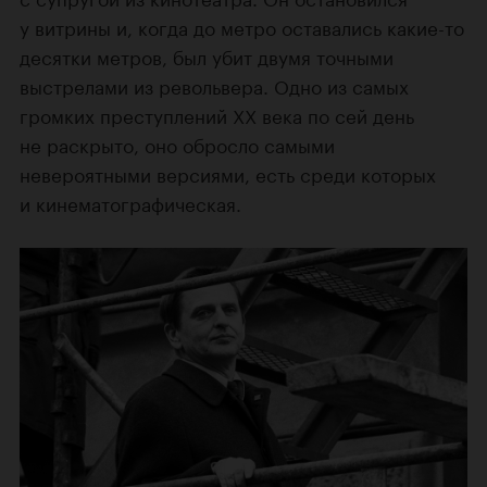
у витрины и, когда до метро оставались какие-то
десятки метров, был убит двумя точными
выстрелами из револьвера. Одно из самых
громких преступлений ХХ века по сей день
не раскрыто, оно обросло самыми
невероятными версиями, есть среди которых
и кинематографическая.