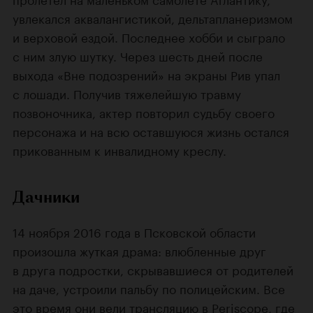
увлекался аквалангистикой, дельтапланеризмом
и верховой ездой. Последнее хобби и сыграло
с ним злую шутку. Через шесть дней после
выхода «Вне подозрений» на экраны Рив упал
с лошади. Получив тяжелейшую травму
позвоночника, актер повторил судьбу своего
персонажа и на всю оставшуюся жизнь остался
прикованным к инвалидному креслу.
Дачники
14 ноября 2016 года в Псковской области
произошла жуткая драма: влюбленные друг
в друга подростки, скрывавшиеся от родителей
на даче, устроили пальбу по полицейским. Все
это время они вели трансляцию в Periscope, где