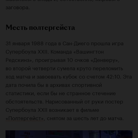
заговора.
Месть полтергейста
31 января 1988 года в Сан-Диего прошла игра
Супербоула XXII. Команда «Вашингтон
Редскинз», проигрывая 10 очков «Денверу»,
во второй четверти сумела круто переломить
ход матча и завоевать кубок со счетом 42:10. Эта
дата почила бы в архивах спортивной
статистики, если бы не странное стечение
обстоятельств. Нарисованный от руки постер
Супербоула XXII возникает в фильме
«Полтергейст»
, снятом за шесть лет до матча.