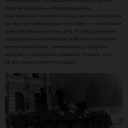
Сергея Снежкина
«Невозвращенец»
.
Наводненная танками столица, высовывающиеся
из окон встревоженные горожане — такова была
действительность этого дня. А в параллельной
художественной реальности Москву оглушали
крики киногероев, уничтожались портреты
вождей, с постамента сбивался Пушкин, все
те же танки ползли по улицам.