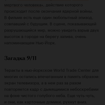
мертвого человека»
, действие которого
происходит после окончания ядерной войны.
В фильме есть еще один любопытный эпизод,
совпавший с будущим. В сцене, показывающей
разрушающийся мир, можно увидеть взрыв двух
высоток в городе на берегу залива, очень
напоминающем Нью-Йорк.
Загадка 9/11
Теракты в нью-йоркском World Trade Center для
многих остались впечатанным в память образом:
экран телевизора, а в нем раз за разом
повторяется кадр c дымящимися небоскребами
на фоне чистого голубого неба. Еще чуть-чуть,
и они, как карточные домики, рухнут вниз.