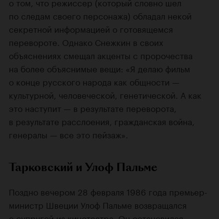
о том, что режиссер (который словно шел
по следам своего персонажа) обладал некой
секретной информацией о готовящемся
перевороте. Однако Снежкин в своих
объяснениях смещал акценты с пророчества
на более объяснимые вещи: «Я делаю фильм
о конце русского народа как общности —
культурной, человеческой, генетической. А как
это наступит — в результате переворота,
в результате расслоения, гражданская война,
генералы — все это пейзаж».
Тарковский и Улоф Пальме
Поздно вечером 28 февраля 1986 года премьер-
министр Швеции Улоф Пальме возвращался
с супругой из кинотеатра. Он остановился