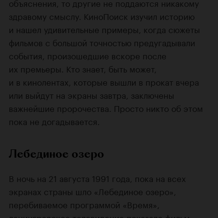
объяснения, то другие не поддаются никакому
здравому смыслу. КиноПоиск изучил историю
и нашел удивительные примеры, когда сюжеты
фильмов с большой точностью предугадывали
события, произошедшие вскоре после
их премьеры. Кто знает, быть может,
и в кинолентах, которые вышли в прокат вчера
или выйдут на экраны завтра, заключены
важнейшие пророчества. Просто никто об этом
пока не догадывается.
Лебединое озеро
В ночь на 21 августа 1991 года, пока на всех
экранах страны шло «Лебединое озеро»,
перебиваемое программой «Время»,
ленинградское телевидение показало фильм