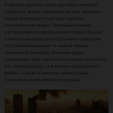
В финале картины, когда два мира начинают
сливаться, можно наблюдать жуткое зрелище:
башни Всемирного торгового центра
постепенно исчезают. Последовательное
растворение в воздухе сначала Южной башни,
а затем появление потустороннего отверстия
на Северной вызывают в памяти образы
трагедии 11 сентября. Похожие кадры
разрушения двух небоскребов можно встретить
и в
«Армагеддоне»
, и в финале
«Бойцовского
клуба»
, а также в качестве иллюстраций
в комиксах и рекламной продукции.