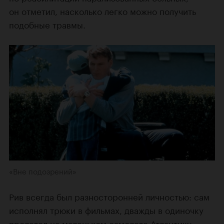
он отметил, насколько легко можно получить
подобные травмы.
«Вне подозрений»
Рив всегда был разносторонней личностью: сам
исполнял трюки в фильмах, дважды в одиночку
пролетел на маленьком самолете Атлантику,