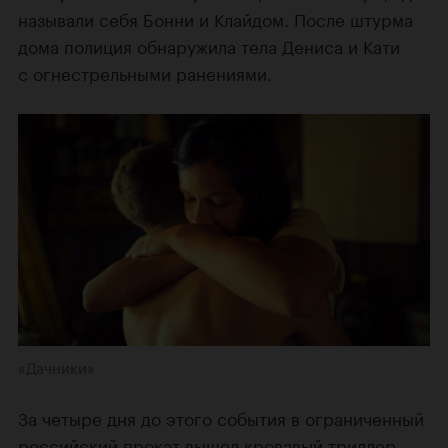
называли себя Бонни и Клайдом. После штурма
дома полиция обнаружила тела Дениса и Кати
с огнестрельными ранениями.
«Дачники»
За четыре дня до этого события в ограниченный
российский прокат вышел кровавый триллер