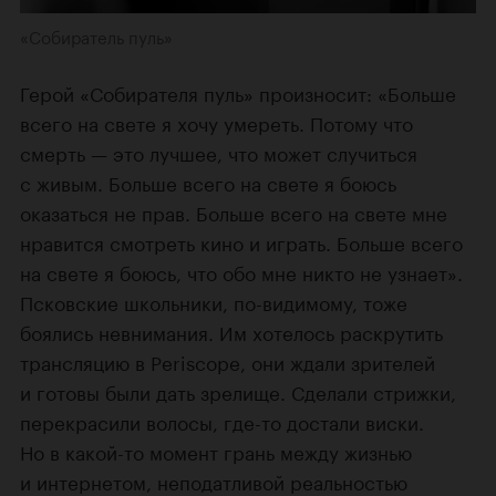
«Собиратель пуль»
Герой «Собирателя пуль» произносит: «Больше
всего на свете я хочу умереть. Потому что
смерть — это лучшее, что может случиться
с живым. Больше всего на свете я боюсь
оказаться не прав. Больше всего на свете мне
нравится смотреть кино и играть. Больше всего
на свете я боюсь, что обо мне никто не узнает».
Псковские школьники, по-видимому, тоже
боялись невнимания. Им хотелось раскрутить
трансляцию в Periscope, они ждали зрителей
и готовы были дать зрелище. Сделали стрижки,
перекрасили волосы, где-то достали виски.
Но в какой-то момент грань между жизнью
и интернетом, неподатливой реальностью