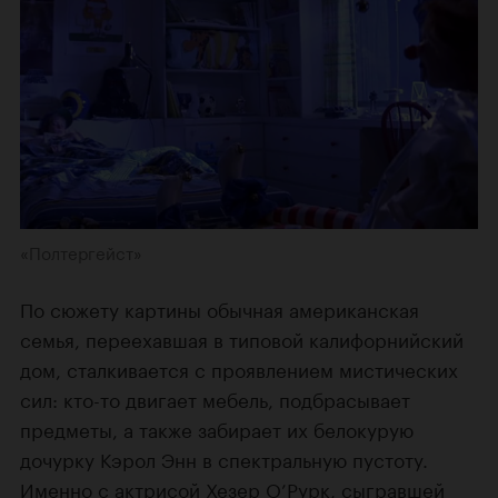
«Полтергейст»
По сюжету картины обычная американская
семья, переехавшая в типовой калифорнийский
дом, сталкивается с проявлением мистических
сил: кто-то двигает мебель, подбрасывает
предметы, а также забирает их белокурую
дочурку Кэрол Энн в спектральную пустоту.
Именно с актрисой
Хезер О’Рурк
, сыгравшей