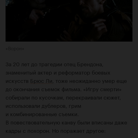
«Ворон»
За 20 лет до трагедии отец Брендона,
знаменитый актер и реформатор боевых
искусств
Брюс Ли
, тоже неожиданно умер еще
до окончания съемок фильма. «Игру смерти»
собирали по кусочкам, перекраивали сюжет,
использовали дублеров, грим
и комбинированные съемки.
В повествовательную канву были вписаны даже
кадры с похорон. Но поражает другое: