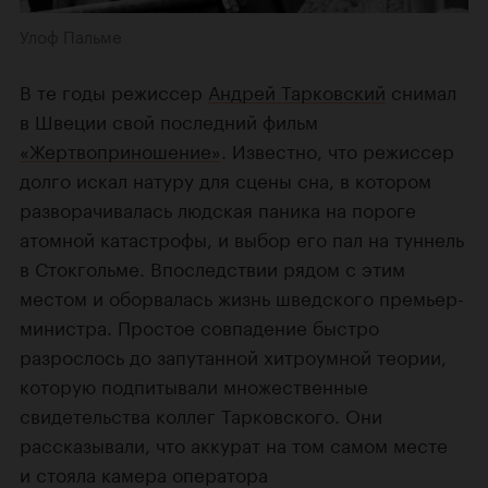
Улоф Пальме
В те годы режиссер
Андрей Тарковский
снимал
в Швеции свой последний фильм
«Жертвоприношение»
. Известно, что режиссер
долго искал натуру для сцены сна, в котором
разворачивалась людская паника на пороге
атомной катастрофы, и выбор его пал на туннель
в Стокгольме. Впоследствии рядом с этим
местом и оборвалась жизнь шведского премьер-
министра. Простое совпадение быстро
разрослось до запутанной хитроумной теории,
которую подпитывали множественные
свидетельства коллег Тарковского. Они
рассказывали, что аккурат на том самом месте
и стояла камера оператора