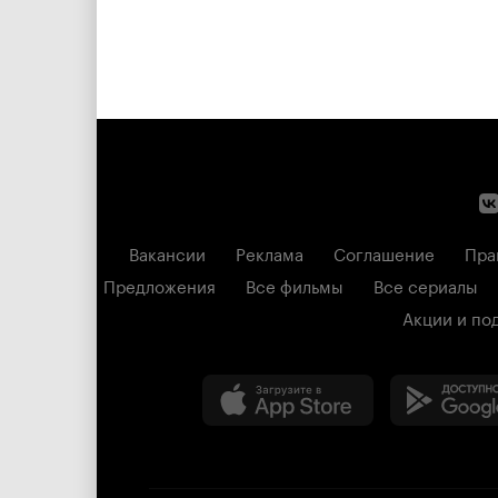
Вакансии
Реклама
Соглашение
Пра
Предложения
Все фильмы
Все сериалы
Акции и по