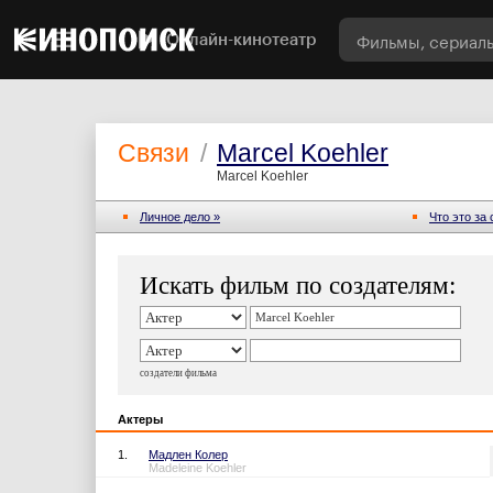
Онлайн-кинотеатр
Связи
/
Marcel Koehler
Marcel Koehler
Личное дело »
Что это за
Искать фильм по создателям:
создатели фильма
Актеры
1.
Мадлен Колер
Madeleine Koehler