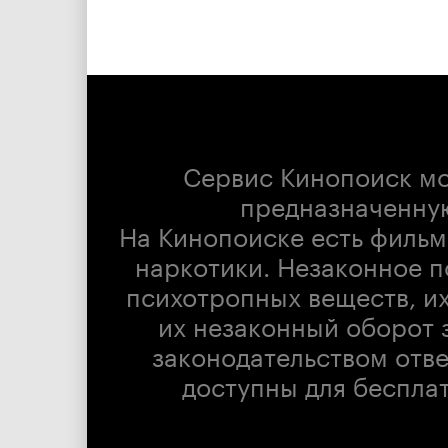
Сервис Кинопоиск м
предназначенну
На Кинопоиске есть фильм
наркотики. Незаконное п
психотропных веществ, их
их незаконный оборот 
законодательством отв
доступны для беспла