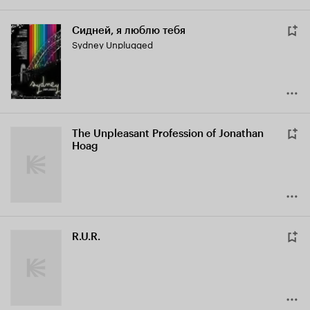
Сидней, я люблю тебя
Sydney Unplugged
The Unpleasant Profession of Jonathan
Hoag
R.U.R.