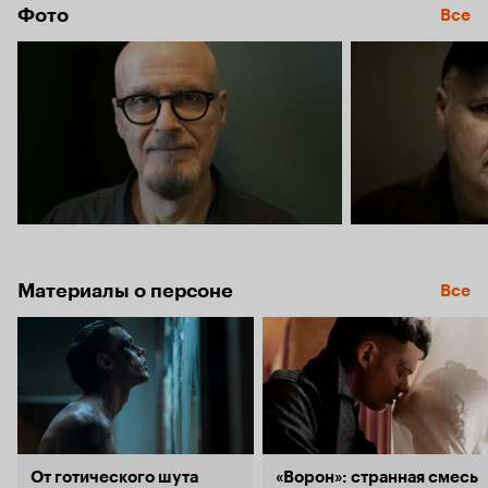
Фото
Все
Материалы о персоне
Все
От готического шута
«Ворон»: странная смесь