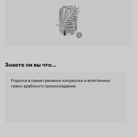
1
Знаете ли вы что...
Родился в семье гречанки-киприотки и египтянина
греко-арабского происхождения.