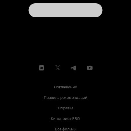
Соглашение
Правила рекомендаций
Справка
Кинопоиск PRO
Все фильмы