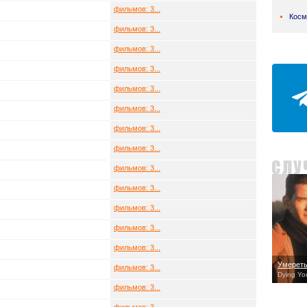
фильмов: 3...
Косм
фильмов: 3...
фильмов: 3...
фильмов: 3...
фильмов: 3...
фильмов: 3...
фильмов: 3...
фильмов: 3...
фильмов: 3...
фильмов: 3...
фильмов: 3...
фильмов: 3...
фильмов: 3...
Умерет
фильмов: 3...
Dying Yo
фильмов: 3...