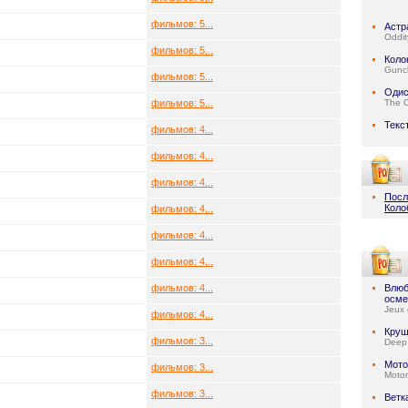
фильмов: 5...
Астр
Oddit
фильмов: 5...
Коло
Gunc
фильмов: 5...
Одис
фильмов: 5...
The 
Текс
фильмов: 4...
фильмов: 4...
фильмов: 4...
Посл
Коло
фильмов: 4...
фильмов: 4...
фильмов: 4...
фильмов: 4...
Влюб
осме
Jeux 
фильмов: 4...
Круш
фильмов: 3...
Deep
Мото
фильмов: 3...
Motor
фильмов: 3...
Ветк